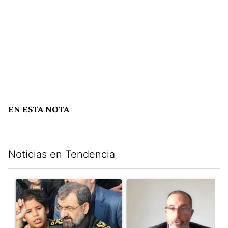
EN ESTA NOTA
Noticias en Tendencia
Este listado muestra los artículos con más comentarios en los últim
Un artículo de tendencia con el título "Irán nombró al ideólogo
Un artículo de tendencia con e