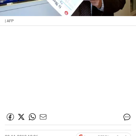
| AFP