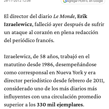
28-11-2012 12:06
Agregar PERFIL en Google
El director del diario
Le Monde
,
Erik
Izraelewicz
, falleció ayer después de sufrir
un ataque al corazón en plena redacción
del periódico francés.
Izraelewicz, de 58 años, trabajó en el
matutino desde 1986, desempeñándose
como corresponsal en Nueva York y era
director periodístico desde febrero de 2011,
considerado uno de los más diarios más
influyentes con una circulación promedio
superior a los
330 mil ejemplares
.