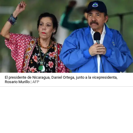
El presidente de Nicaragua, Daniel Ortega, junto a la vicepresidenta,
Rosario Murillo
| AFP