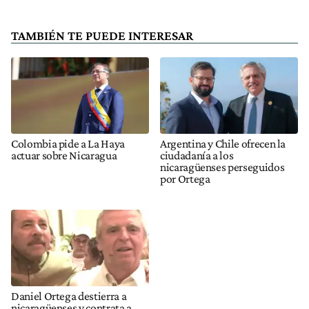
TAMBIÉN TE PUEDE INTERESAR
Colombia pide a La Haya
Argentina y Chile ofrecen la
actuar sobre Nicaragua
ciudadanía a los
nicaragüenses perseguidos
por Ortega
Daniel Ortega destierra a
nicaragüenses y contrata a