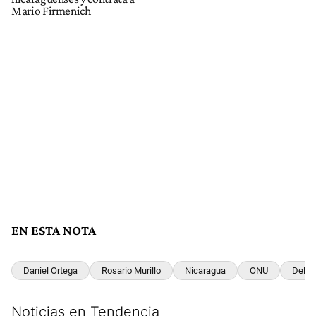
Mario Firmenich
EN ESTA NOTA
Daniel Ortega
Rosario Murillo
Nicaragua
ONU
Delit
Noticias en Tendencia