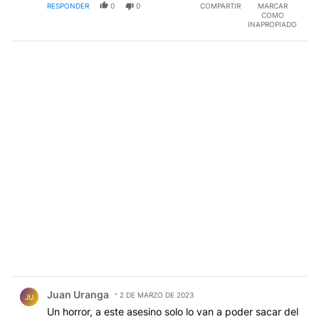
RESPONDER
0
0
COMPARTIR
MARCAR
COMO
INAPROPIADO
Comentario de Juan Uranga.
Juan Uranga
2 DE MARZO DE 2023
JU
Un horror, a este asesino solo lo van a poder sacar del