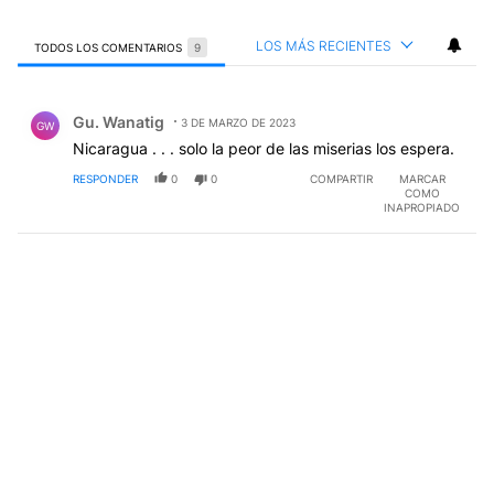
LOS MÁS RECIENTES
TODOS LOS COMENTARIOS
9
Todos los comentarios
Comentario de Gu. Wanatig.
Gu. Wanatig
3 DE MARZO DE 2023
GW
Nicaragua . . . solo la peor de las miserias los espera.
RESPONDER
0
0
COMPARTIR
MARCAR
COMO
INAPROPIADO