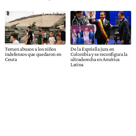
Temen abusos a los niños
De la Espriella jura en
indefensos que quedaron en
Colombia y se reconfigura la
Ceuta
ultraderecha en América
Latina