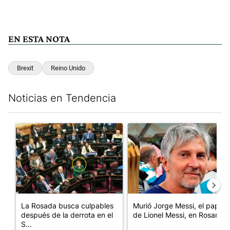
EN ESTA NOTA
Brexit
Reino Unido
Noticias en Tendencia
Este listado muestra los artículos con más comentarios en los últim
Un artículo de tendencia con el título "La Rosada busca culpabl
Un artículo de tendencia con e
La Rosada busca culpables
Murió Jorge Messi, el papá
después de la derrota en el
de Lionel Messi, en Rosario
S...