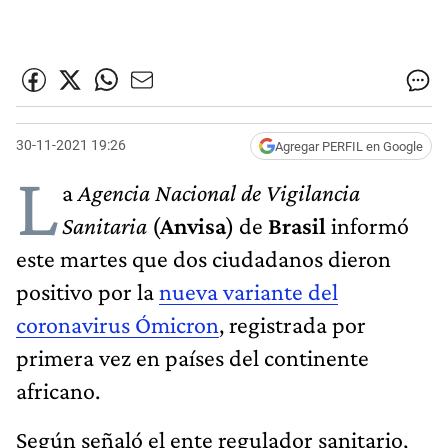
30-11-2021 19:26
Agregar PERFIL en Google
L
a
Agencia Nacional de Vigilancia
Sanitaria
(
Anvisa
) de
Brasil
informó
este martes que dos ciudadanos dieron
positivo por la
nueva variante del
coronavirus Ómicron
, registrada por
primera vez en países del continente
africano.
Según señaló el ente regulador sanitario,