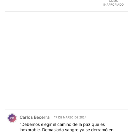
COMO
INAPROPIADO
Comentario de Carlos Becerra.
Carlos Becerra
17 DE MARZO DE 2024
CB
"Debemos elegir el camino de la paz que es
inexorable. Demasiada sangre ya se derramó en