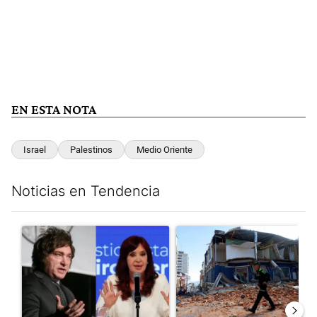
EN ESTA NOTA
Israel
Palestinos
Medio Oriente
Noticias en Tendencia
Este listado muestra los artículos con más comentarios en los últim
Un artículo de tendencia con el título "Javier Milei celebra la 
Un artículo de tendencia con 