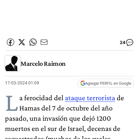
24
Marcelo Raimon
17-03-2024 01:09
Agregar PERFIL en Google
L
a ferocidad del
ataque terrorista
de
Hamas del 7 de octubre del año
pasado, una invasión que dejó 1200
muertos en el sur de Israel, decenas de
secuestrados (muchos de los cuales