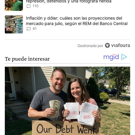
represión, detenidos y una fotógrafa herida
110
Un artículo de tendencia con el título "Inflación y dólar: cuáles 
Inflación y dólar: cuáles son las proyecciones del
mercado para julio, según el REM del Banco Central
41
Gestionado por