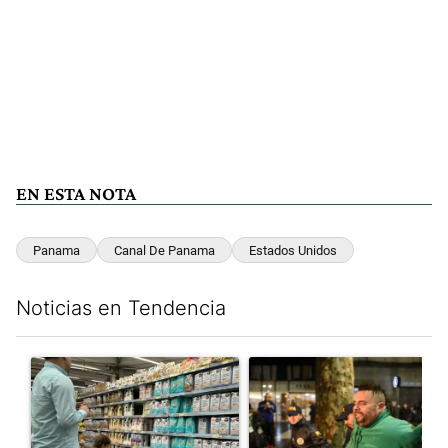
EN ESTA NOTA
Panama
Canal De Panama
Estados Unidos
Noticias en Tendencia
Este listado muestra los artículos con más comentarios en los últim
Un artículo de tendencia con el título "Inflación y dólar: cuále
Un artículo de tendencia con e