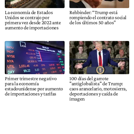
La economía de Estados
Rehbinder: “Trump está
Unidos se contrajo por
rompiendo el contrato social
primera vez desde 2022 ante
de los últimos 50 años”
aumento de importaciones
Primer trimestre negativo
100 días del garrote
para la economía
"antiglobalista" de Trump:
estadounidense por aumento
caos arancelario, motosierra,
de importaciones y tarifas
deportaciones y caída de
imagen