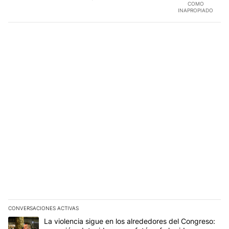
COMO
INAPROPIADO
CONVERSACIONES ACTIVAS
Este listado muestra los artículos con más comentarios en los últim
Un artículo de tendencia con el título "La violencia sigue en los 
La violencia sigue en los alrededores del Congreso: