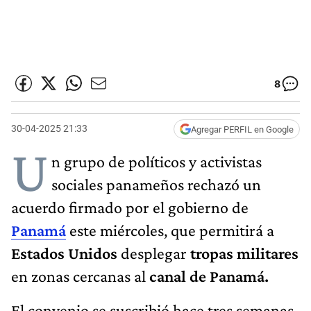
8
30-04-2025 21:33
Agregar PERFIL en Google
U
n grupo de políticos y activistas
sociales panameños rechazó un
acuerdo firmado por el gobierno de
Panamá
este miércoles, que permitirá a
Estados Unidos
desplegar
tropas militares
en zonas cercanas al
canal de Panamá.
El convenio se suscribió hace tres semanas