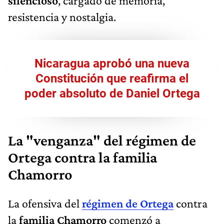
silencioso
, cargado de memoria,
resistencia y nostalgia.
Nicaragua aprobó una nueva
Constitución que reafirma el
poder absoluto de Daniel Ortega
La "venganza" del régimen de
Ortega contra la familia
Chamorro
La ofensiva del
régimen de Ortega
contra
la
familia Chamorro
comenzó a