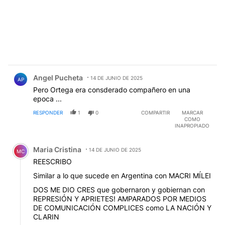
Comentario de Angel Pucheta.
Angel Pucheta
14 DE JUNIO DE 2025
AP
Pero Ortega era consderado compañero en una
epoca ...
RESPONDER
1
0
COMPARTIR
MARCAR
COMO
INAPROPIADO
Comentario de Maria Cristina.
Maria Cristina
14 DE JUNIO DE 2025
MC
REESCRIBO
Similar a lo que sucede en Argentina con MACRI MÍLEI
DOS ME DIO CRES que gobernaron y gobiernan con
REPRESIÓN Y APRIETES! AMPARADOS POR MEDIOS
DE COMUNICACIÓN COMPLICES como LA NACIÓN Y
CLARIN