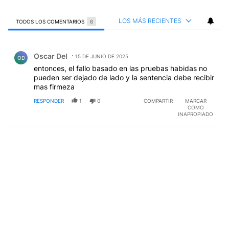
LOS MÁS RECIENTES
TODOS LOS COMENTARIOS
6
Todos los comentarios
Comentario de Oscar Del.
Oscar Del
15 DE JUNIO DE 2025
OD
entonces, el fallo basado en las pruebas habidas no
pueden ser dejado de lado y la sentencia debe recibir
mas firmeza
RESPONDER
1
0
COMPARTIR
MARCAR
COMO
INAPROPIADO