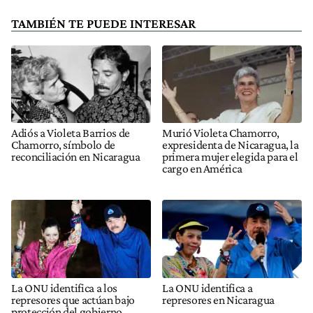
TAMBIÉN TE PUEDE INTERESAR
Adiós a Violeta Barrios de
Murió Violeta Chamorro,
Chamorro, símbolo de
expresidenta de Nicaragua, la
reconciliación en Nicaragua
primera mujer elegida para el
cargo en América
La ONU identifica a los
La ONU identifica a
represores que actúan bajo
represores en Nicaragua
protección del gobierno