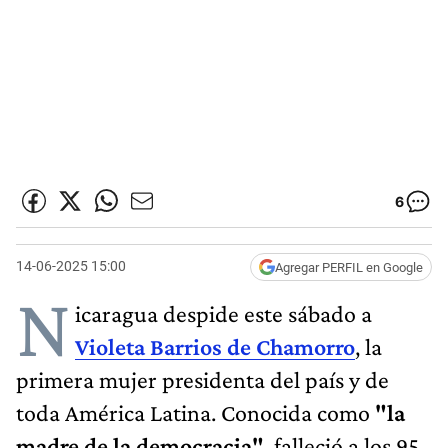
6
14-06-2025 15:00
Agregar PERFIL en Google
N
icaragua despide este sábado a
Violeta Barrios de Chamorro
, la
primera mujer presidenta del país y de
toda América Latina. Conocida como
"la
madre de la democracia"
, falleció a los 95