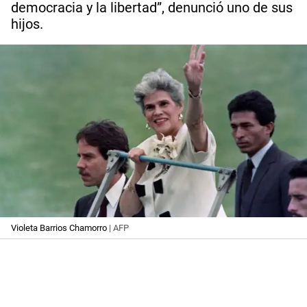
democracia y la libertad”, denunció uno de sus
hijos.
Violeta Barrios Chamorro
| AFP