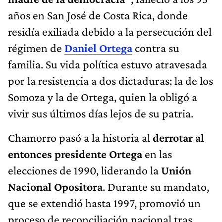
años en San José de Costa Rica, donde
residía exiliada debido a la persecución del
régimen de
Daniel Ortega
contra su
familia. Su vida política estuvo atravesada
por la resistencia a dos dictaduras: la de los
Somoza y la de Ortega, quien la obligó a
vivir sus últimos días lejos de su patria.
Chamorro pasó a la historia al
derrotar al
entonces presidente Ortega
en las
elecciones de 1990, liderando la
Unión
Nacional Opositora
. Durante su mandato,
que se extendió hasta 1997, promovió un
proceso de reconciliación nacional tras