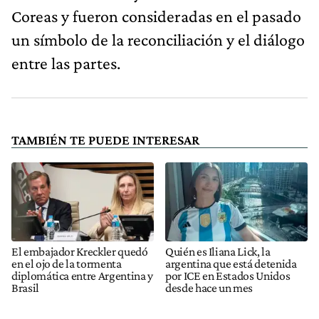
Coreas y fueron consideradas en el pasado
un símbolo de la reconciliación y el diálogo
entre las partes.
TAMBIÉN TE PUEDE INTERESAR
El embajador Kreckler quedó
Quién es Iliana Lick, la
en el ojo de la tormenta
argentina que está detenida
diplomática entre Argentina y
por ICE en Estados Unidos
Brasil
desde hace un mes