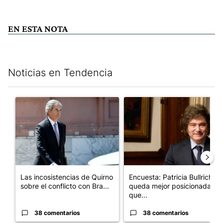
EN ESTA NOTA
Noticias en Tendencia
Este listado muestra los artículos con más comentarios en los últim
Un artículo de tendencia con el título "Las incosistencias de Qu
Un artículo de tendencia con e
Las incosistencias de Quirno
Encuesta: Patricia Bullrich
sobre el conflicto con Bra...
queda mejor posicionada
que...
38 comentarios
38 comentarios