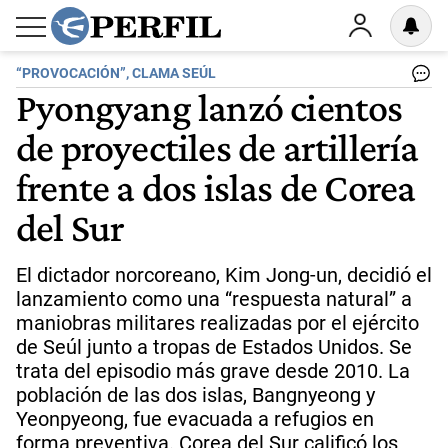
“PROVOCACIÓN”, CLAMA SEÚL
Pyongyang lanzó cientos
de proyectiles de artillería
frente a dos islas de Corea
del Sur
El dictador norcoreano, Kim Jong-un, decidió el
lanzamiento como una “respuesta natural” a
maniobras militares realizadas por el ejército
de Seúl junto a tropas de Estados Unidos. Se
trata del episodio más grave desde 2010. La
población de las dos islas, Bangnyeong y
Yeonpyeong, fue evacuada a refugios en
forma preventiva. Corea del Sur calificó los