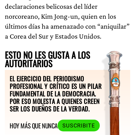
declaraciones belicosas del líder
norcoreano, Kim Jong-un, quien en los
últimos días ha amenazado con “aniquilar”
a Corea del Sur y Estados Unidos.
ESTO NO LES GUSTA A LOS
AUTORITARIOS
EL EJERCICIO DEL PERIODISMO
PROFESIONAL Y CRÍTICO ES UN PILAR
FUNDAMENTAL DE LA DEMOCRACIA.
POR ESO MOLESTA A QUIENES CREEN
SER LOS DUEÑOS DE LA VERDAD.
HOY MÁS QUE NUNCA
SUSCRIBITE