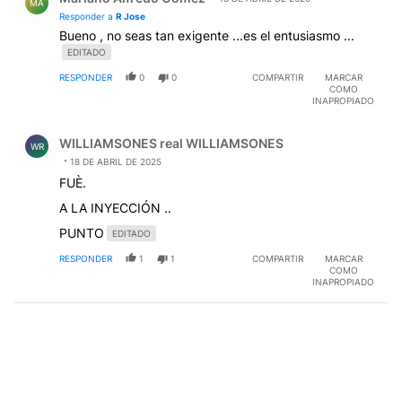
MA
Responder a
R Jose
Bueno , no seas tan exigente ...es el entusiasmo ...
EDITADO
RESPONDER
0
0
COMPARTIR
MARCAR
COMO
INAPROPIADO
Comentario de WILLIAMSONES real WILLIAMSONES.
WILLIAMSONES real WILLIAMSONES
WR
18 DE ABRIL DE 2025
FUÈ.
A LA INYECCIÓN ..
PUNTO
EDITADO
RESPONDER
1
1
COMPARTIR
MARCAR
COMO
INAPROPIADO