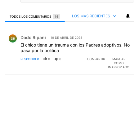
LOS MÁS RECIENTES
TODOS LOS COMENTARIOS
14
Todos los comentarios
Comentario de Dado Ripani.
Dado Ripani
19 DE ABRIL DE 2025
DR
El chico tiene un trauma con los Padres adoptivos. No
pasa por la politica
RESPONDER
0
0
COMPARTIR
MARCAR
COMO
INAPROPIADO