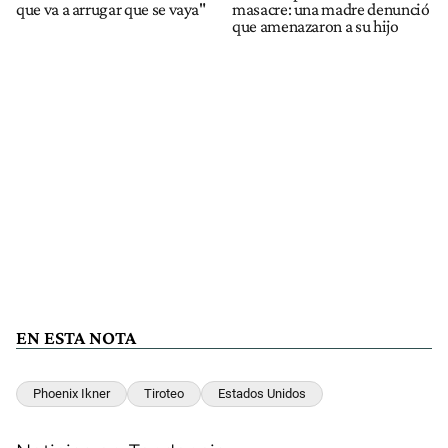
que va a arrugar que se vaya"
masacre: una madre denunció
que amenazaron a su hijo
EN ESTA NOTA
Phoenix Ikner
Tiroteo
Estados Unidos