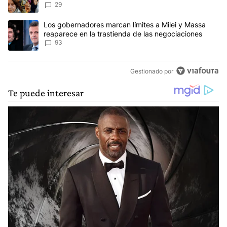
reclamos al Gobierno
29
Un artículo de tendencia con el título "Los gobernadores marcan l
Los gobernadores marcan límites a Milei y Massa
reaparece en la trastienda de las negociaciones
93
Gestionado por