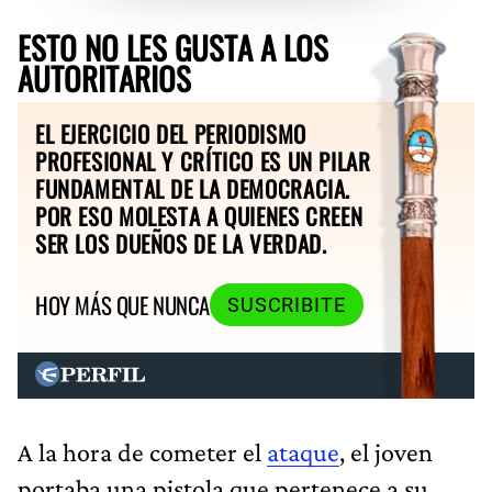
ESTO NO LES GUSTA A LOS
AUTORITARIOS
EL EJERCICIO DEL PERIODISMO
PROFESIONAL Y CRÍTICO ES UN PILAR
FUNDAMENTAL DE LA DEMOCRACIA.
POR ESO MOLESTA A QUIENES CREEN
SER LOS DUEÑOS DE LA VERDAD.
HOY MÁS QUE NUNCA
SUSCRIBITE
A la hora de cometer el
ataque
, el joven
portaba una pistola que pertenece a su