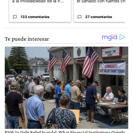
a la Inviolabilidad de la P...
el Senado con fuertes crí...
133 comentarios
27 comentarios