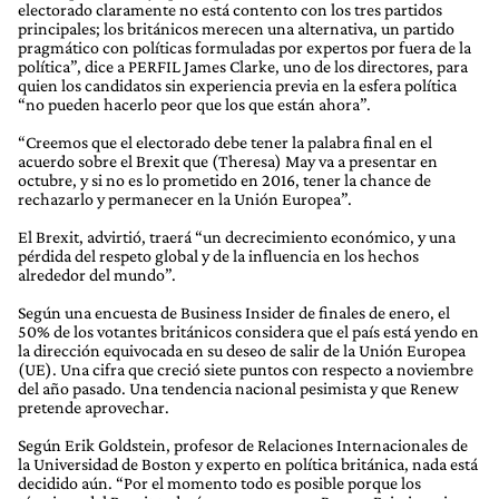
electorado claramente no está contento con los tres partidos
principales; los británicos merecen una alternativa, un partido
pragmático con políticas formuladas por expertos por fuera de la
política”, dice a PERFIL James Clarke, uno de los directores, para
quien los candidatos sin experiencia previa en la esfera política
“no pueden hacerlo peor que los que están ahora”.
“Creemos que el electorado debe tener la palabra final en el
acuerdo sobre el Brexit que (Theresa) May va a presentar en
octubre, y si no es lo prometido en 2016, tener la chance de
rechazarlo y permanecer en la Unión Europea”.
El Brexit, advirtió, traerá “un decrecimiento económico, y una
pérdida del respeto global y de la influencia en los hechos
alrededor del mundo”.
Según una encuesta de Business Insider de finales de enero, el
50% de los votantes británicos considera que el país está yendo en
la dirección equivocada en su deseo de salir de la Unión Europea
(UE). Una cifra que creció siete puntos con respecto a noviembre
del año pasado. Una tendencia nacional pesimista y que Renew
pretende aprovechar.
Según Erik Goldstein, profesor de Relaciones Internacionales de
la Universidad de Boston y experto en política británica, nada está
decidido aún. “Por el momento todo es posible porque los