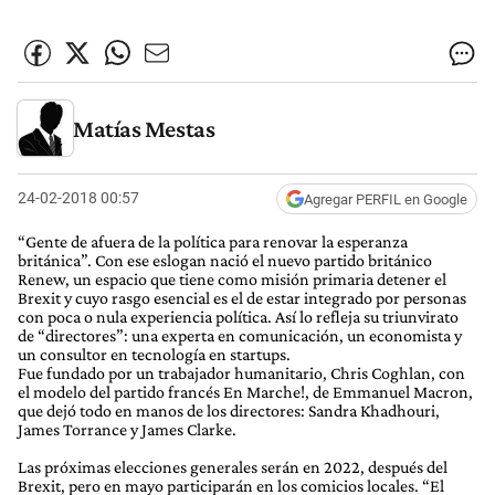
Matías Mestas
24-02-2018 00:57
Agregar PERFIL en Google
“Gente de afuera de la política para renovar la esperanza
británica”. Con ese eslogan nació el nuevo partido británico
Renew, un espacio que tiene como misión primaria detener el
Brexit y cuyo rasgo esencial es el de estar integrado por personas
con poca o nula experiencia política. Así lo refleja su triunvirato
de “directores”: una experta en comunicación, un economista y
un consultor en tecnología en startups.
Fue fundado por un trabajador humanitario, Chris Coghlan, con
el modelo del partido francés En Marche!, de Emmanuel Macron,
que dejó todo en manos de los directores: Sandra Khadhouri,
James Torrance y James Clarke.
Las próximas elecciones generales serán en 2022, después del
Brexit, pero en mayo participarán en los comicios locales. “El