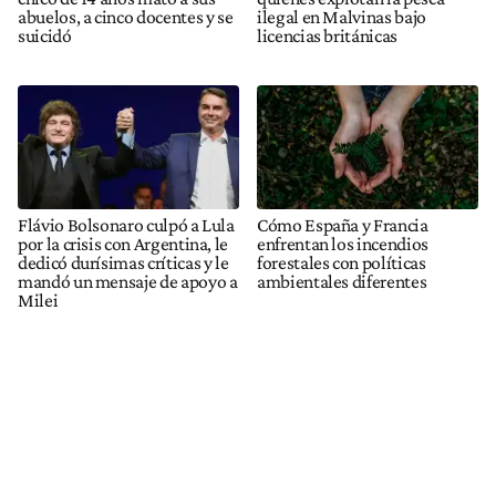
abuelos, a cinco docentes y se
ilegal en Malvinas bajo
suicidó
licencias británicas
Flávio Bolsonaro culpó a Lula
Cómo España y Francia
por la crisis con Argentina, le
enfrentan los incendios
dedicó durísimas críticas y le
forestales con políticas
mandó un mensaje de apoyo a
ambientales diferentes
Milei