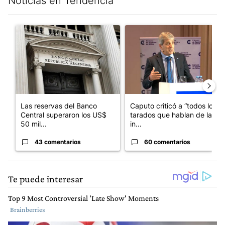
Noticias en Tendencia
Este listado muestra los artículos con más comentarios en los últim
Un artículo de tendencia con el título "Las reservas del Banco 
Un artículo de tendencia con e
Las reservas del Banco
Caputo criticó a “todos los
Central superaron los US$
tarados que hablan de la
50 mil...
in...
43 comentarios
60 comentarios