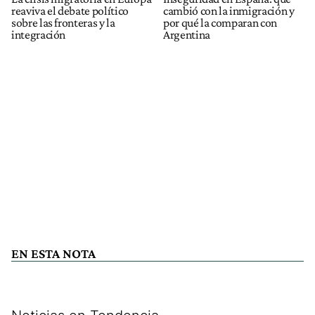
reaviva el debate político
cambió con la inmigración y
sobre las fronteras y la
por qué la comparan con
integración
Argentina
EN ESTA NOTA