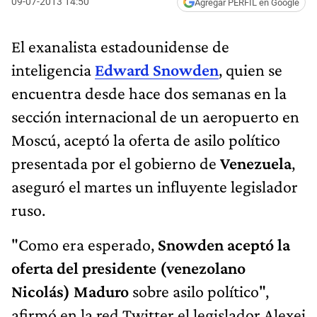
09-07-2013 14:50
Agregar PERFIL en Google
El exanalista estadounidense de
inteligencia
Edward Snowden
, quien se
encuentra desde hace dos semanas en la
sección internacional de un aeropuerto en
Moscú, aceptó la oferta de asilo político
presentada por el gobierno de
Venezuela
,
aseguró el martes un influyente legislador
ruso.
"Como era esperado,
Snowden aceptó la
oferta del presidente (venezolano
Nicolás) Maduro
sobre asilo político",
afirmó en la red Twitter el legislador Alexei