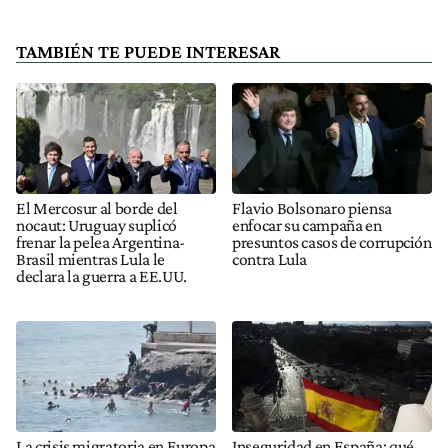
TAMBIÉN TE PUEDE INTERESAR
El Mercosur al borde del
Flavio Bolsonaro piensa
nocaut: Uruguay suplicó
enfocar su campaña en
frenar la pelea Argentina-
presuntos casos de corrupción
Brasil mientras Lula le
contra Lula
declara la guerra a EE.UU.
La crisis migratoria en Europa
Inseguridad en España: qué