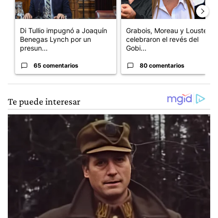
Di Tullio impugnó a Joaquín
Grabois, Moreau y Lousteau
Benegas Lynch por un
celebraron el revés del
presun...
Gobi...
65 comentarios
80 comentarios