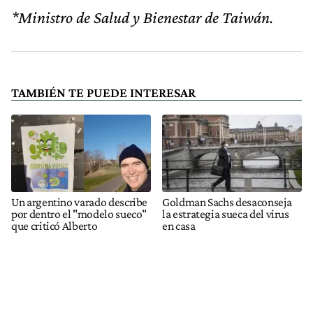
*Ministro de Salud y Bienestar de Taiwán.
TAMBIÉN TE PUEDE INTERESAR
Un argentino varado describe
Goldman Sachs desaconseja
por dentro el "modelo sueco"
la estrategia sueca del virus
que criticó Alberto
en casa