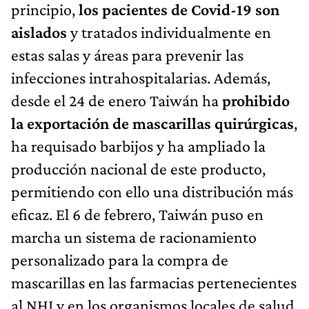
principio,
los pacientes de Covid-19 son
aislados
y tratados individualmente en
estas salas y áreas para prevenir las
infecciones intrahospitalarias. Además,
desde el 24 de enero Taiwán ha
prohibido
la exportación de mascarillas quirúrgicas
,
ha requisado barbijos y ha ampliado la
producción nacional de este producto,
permitiendo con ello una distribución más
eficaz. El 6 de febrero, Taiwán puso en
marcha un sistema de racionamiento
personalizado para la compra de
mascarillas en las farmacias pertenecientes
al NHI y en los organismos locales de salud