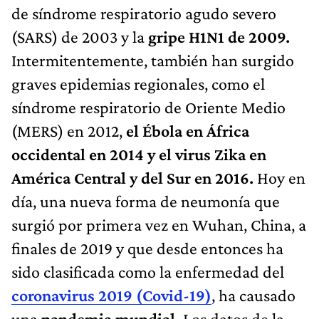
de síndrome respiratorio agudo severo
(SARS) de 2003 y la
gripe H1N1 de 2009.
Intermitentemente, también han surgido
graves epidemias regionales, como el
síndrome respiratorio de Oriente Medio
(MERS) en 2012,
el Ébola en África
occidental en 2014 y el virus Zika en
América Central y del Sur en 2016.
Hoy en
día, una nueva forma de neumonía que
surgió por primera vez en Wuhan, China, a
finales de 2019 y que desde entonces ha
sido clasificada como la enfermedad del
coronavirus 2019 (Covid-19)
, ha causado
una
pandemia mundial.
Los datos de la