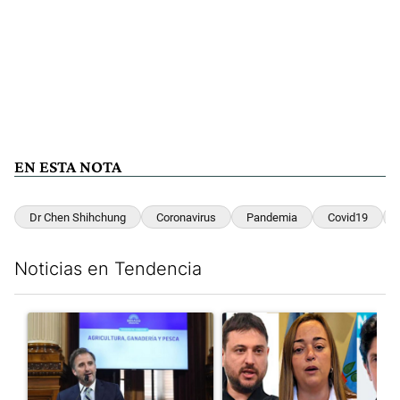
EN ESTA NOTA
Dr Chen Shihchung
Coronavirus
Pandemia
Covid19
Noticias en Tendencia
Este listado muestra los artículos con más comentarios en los últim
Un artículo de tendencia con el título "Di Tullio impugnó a Joa
Un artículo de tendencia con e