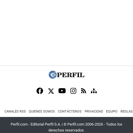
CANALES RSS
QUIENES SOMOS
CONTÁCTENOS
PRIVACIDAD
EQUIPO
REGLAS
Perfil.com - Editorial Perfil S.A.
| © Perfil.com 2006-2026 - Todos los
derechos reservados.