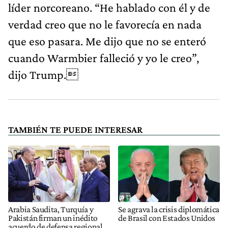
líder norcoreano. “He hablado con él y de
verdad creo que no le favorecía en nada
que eso pasara. Me dijo que no se enteró
cuando Warmbier falleció y yo le creo”,
dijo Trump.
TAMBIÉN TE PUEDE INTERESAR
Arabia Saudita, Turquía y
Se agrava la crisis diplomática
Pakistán firman un inédito
de Brasil con Estados Unidos
acuerdo de defensa regional