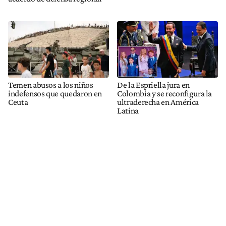
Temen abusos a los niños
De la Espriella jura en
indefensos que quedaron en
Colombia y se reconfigura la
Ceuta
ultraderecha en América
Latina