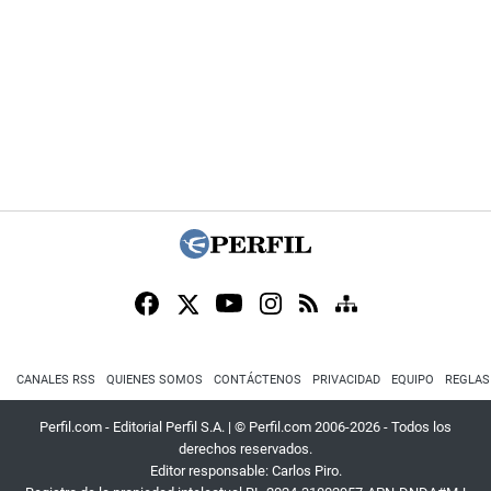
CANALES RSS
QUIENES SOMOS
CONTÁCTENOS
PRIVACIDAD
EQUIPO
REGLAS
Perfil.com - Editorial Perfil S.A.
| © Perfil.com 2006-2026 - Todos los
derechos reservados.
Editor responsable: Carlos Piro.