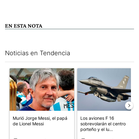
EN ESTA NOTA
Noticias en Tendencia
Este listado muestra los artículos con más comentarios en los últim
Un artículo de tendencia con el título "Murió Jorge Messi, el p
Un artículo de tendencia con e
Murió Jorge Messi, el papá
Los aviones F 16
de Lionel Messi
sobrevolarán el centro
porteño y el lu...