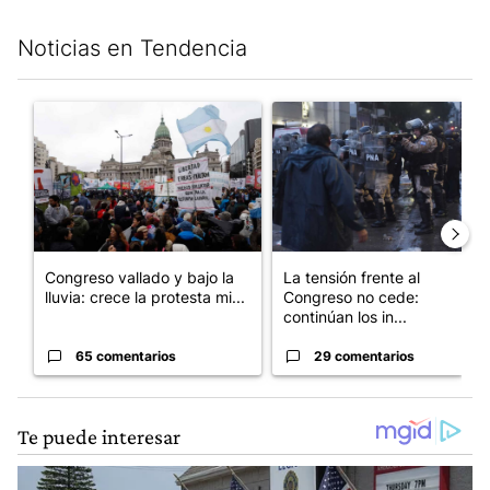
Noticias en Tendencia
Este listado muestra los artículos con más comentarios en los últim
Un artículo de tendencia con el título "Congreso vallado y bajo
Un artículo de tendencia con e
Congreso vallado y bajo la
La tensión frente al
lluvia: crece la protesta mi...
Congreso no cede:
continúan los in...
65 comentarios
29 comentarios