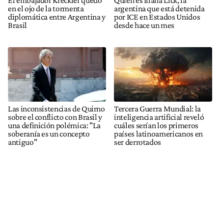
en el ojo de la tormenta
argentina que está detenida
diplomática entre Argentina y
por ICE en Estados Unidos
Brasil
desde hace un mes
Las inconsistencias de Quirno
Tercera Guerra Mundial: la
sobre el conflicto con Brasil y
inteligencia artificial reveló
una definición polémica: "La
cuáles serían los primeros
soberanía es un concepto
países latinoamericanos en
antiguo"
ser derrotados