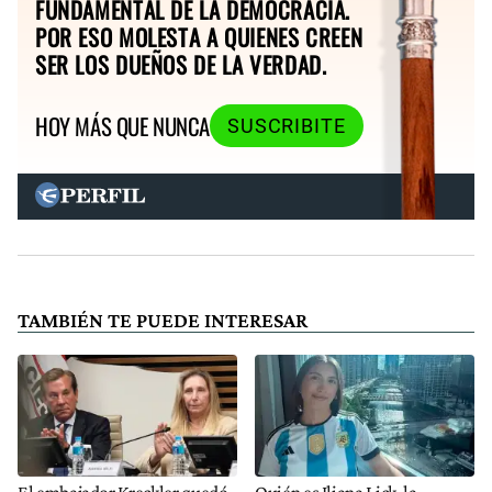
FUNDAMENTAL DE LA DEMOCRACIA.
POR ESO MOLESTA A QUIENES CREEN
SER LOS DUEÑOS DE LA VERDAD.
HOY MÁS QUE NUNCA
SUSCRIBITE
TAMBIÉN TE PUEDE INTERESAR
El embajador Kreckler quedó
Quién es Iliana Lick, la