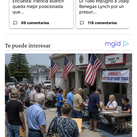
Encuesta: Patricia Bullrich
Di Tullio impugnó a Joaquín
queda mejor posicionada
Benegas Lynch por un
que...
presun...
69 comentarios
118 comentarios