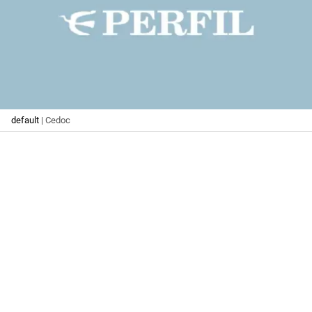
default
| Cedoc