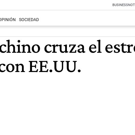
BUSINESS
NOT
OPINIÓN
SOCIEDAD
chino cruza el est
 con EE.UU.