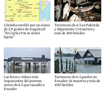
Córdoba tembló por un sismo
Terremoto de 6.5 en Pakistán
de 2.9 grados de magnitud:
y Afganistán: 13 muertos y
"En Carlos Paz se sintió
más de 200 heridos
fuerte"
Las fotos y videos más
Terremoto de 6.5 grados en
impactantes del potente
Ecuador: 16 muertos y más de
sismo de 6.5 que sacudió a
400 heridos
Ecuador