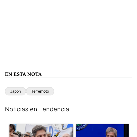
EN ESTA NOTA
Japón
Terremoto
Noticias en Tendencia
Este listado muestra los artículos con más comentarios en los últim
Un artículo de tendencia con el título "Kicillof apuntó contra Mil
Un artículo de tendencia con e