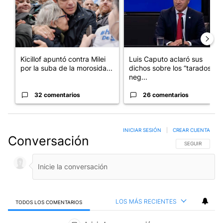
Kicillof apuntó contra Milei
Luis Caputo aclaró sus
por la suba de la morosida...
dichos sobre los “tarados” y
neg...
32 comentarios
26 comentarios
INICIAR SESIÓN
|
CREAR CUENTA
Conversación
SIGA ESTA CO
SEGUIR
LOS MÁS RECIENTES
TODOS LOS COMENTARIOS
Todos los comentarios