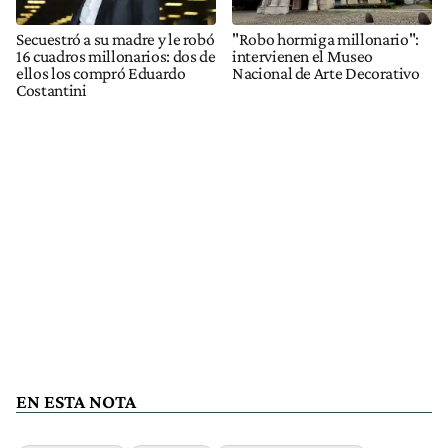
Secuestró a su madre y le robó
"Robo hormiga millonario":
16 cuadros millonarios: dos de
intervienen el Museo
ellos los compró Eduardo
Nacional de Arte Decorativo
Costantini
EN ESTA NOTA