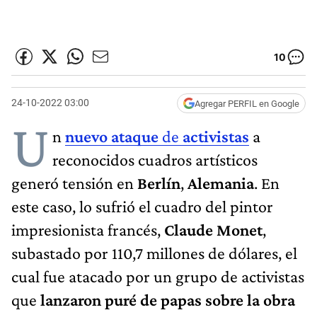
10
24-10-2022 03:00
Agregar PERFIL en Google
U
n
nuevo ataque
de
activistas
a
reconocidos cuadros artísticos
generó tensión en
Berlín
,
Alemania
. En
este caso, lo sufrió el cuadro del pintor
impresionista francés,
Claude Monet
,
subastado por 110,7 millones de dólares, el
cual fue atacado por un grupo de activistas
que
lanzaron puré de papas sobre la obra