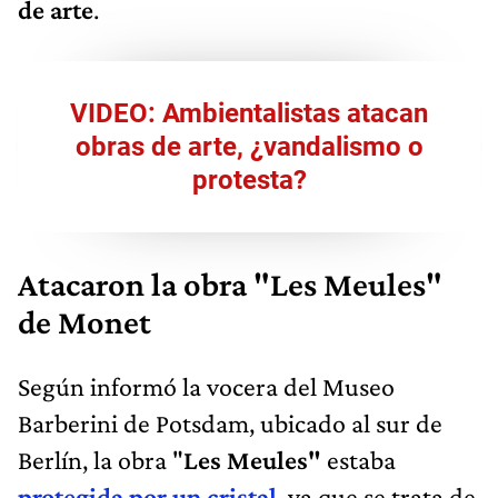
de arte
.
VIDEO: Ambientalistas atacan
obras de arte, ¿vandalismo o
protesta?
Atacaron la obra "Les Meules"
de Monet
Según informó la vocera del Museo
Barberini de Potsdam, ubicado al sur de
Berlín, la obra "
Les Meules"
estaba
protegida por un cristal
, ya que se trata de