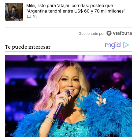
Un artículo de tendencia con el título "Milei, listo para 'atajar' 
Milei, listo para 'atajar' corridas: posteó que
"Argentina tendrá entre US$ 60 y 70 mil millones"
93
Gestionado por