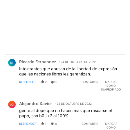
Comentario de Ricardo Fernandez.
Ricardo Fernandez
24 DE OCTUBRE DE 2022
RF
Intolerantes que abusan de la libertad de expresión
que las naciones libres les garantizan.
RESPONDER
2
0
COMPARTIR
MARCAR
COMO
INAPROPIADO
Comentario de Alejandro Xavier.
Alejandro Xavier
24 DE OCTUBRE DE 2022
AX
gente al dope que no hacen mas que rascarse el
pupo, son b0 lu 2 al 100%
RESPONDER
1
0
COMPARTIR
MARCAR
COMO