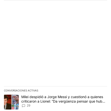
CONVERSACIONES ACTIVAS
Este listado muestra los artículos con más comentarios en los últim
Un artículo de tendencia con el título "Milei despidió a Jorge Mes
Milei despidió a Jorge Messi y cuestionó a quienes
criticaron a Lionel: “Da vergüenza pensar que hubo
anti-Messi”
29