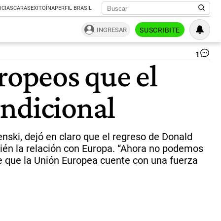
ICIAS
CARAS
EXITOÍNA
PERFIL BRASIL
INGRESAR
SUSCRIBITE
1
Ali
ropeos que el
El
pre
uc
ondicional
co
el
can
al
Ol
nski, dejó en claro que el regreso de Donald
Sch
ién la relación con Europa. “Ahora no podemos
qu
de que la Unión Europea cuente con una fuerza
ap
su
pr
de
cre
un
ejé