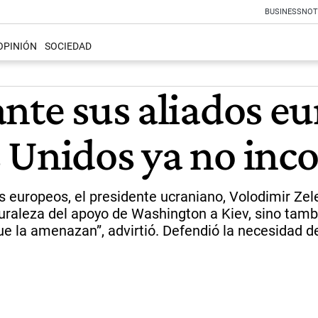
BUSINESS
NOT
OPINIÓN
SOCIEDAD
nte sus aliados eu
 Unidos ya no inc
s europeos, el presidente ucraniano, Volodimir Zele
uraleza del apoyo de Washington a Kiev, sino tamb
ue la amenazan”, advirtió. Defendió la necesidad 