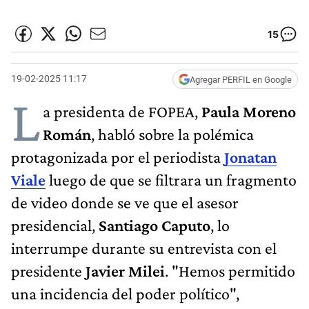
15
19-02-2025 11:17
Agregar PERFIL en Google
L
a presidenta de FOPEA,
Paula Moreno
Román
, habló sobre la polémica
protagonizada por el periodista
Jonatan
Viale
luego de que se filtrara un fragmento
de video donde se ve que el asesor
presidencial,
Santiago Caputo
, lo
interrumpe durante su entrevista con el
presidente
Javier Milei
. "Hemos permitido
una incidencia del poder político",