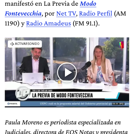
manifestó en La Previa de
Modo
Fontevecchia
, por
Net TV
,
Radio Perfil
(AM
1190) y
Radio Amadeus
(FM 91.1).
Paula Moreno es periodista especializada en
Judiciales, directora de EQS Notas y presidenta