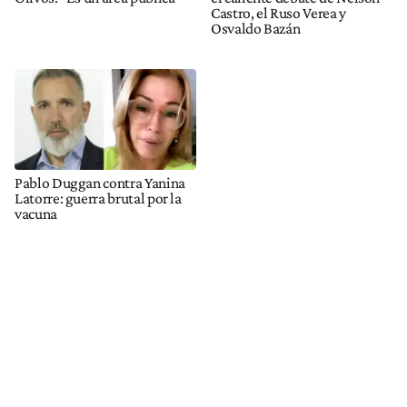
Castro, el Ruso Verea y
Osvaldo Bazán
Pablo Duggan contra Yanina
Latorre: guerra brutal por la
vacuna