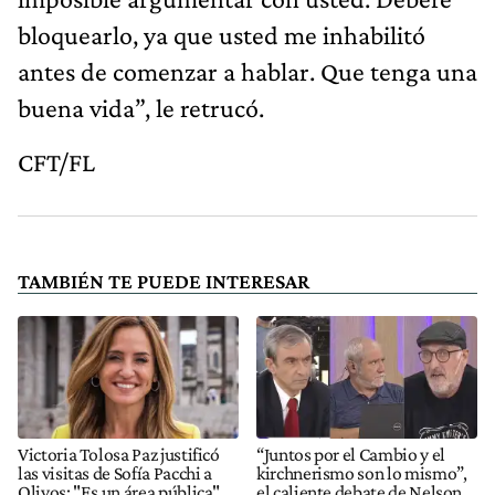
bloquearlo, ya que usted me inhabilitó
antes de comenzar a hablar. Que tenga una
buena vida”, le retrucó.
CFT/FL
TAMBIÉN TE PUEDE INTERESAR
Victoria Tolosa Paz justificó
“Juntos por el Cambio y el
las visitas de Sofía Pacchi a
kirchnerismo son lo mismo”,
Olivos: "Es un área pública"
el caliente debate de Nelson