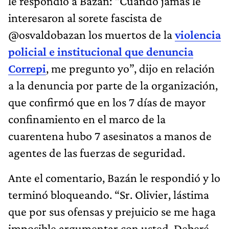
le respondió a Bazán: “Cuando jamás le
interesaron al sorete fascista de
@osvaldobazan los muertos de la
violencia
policial e institucional que denuncia
Correpi
, me pregunto yo”, dijo en relación
a la denuncia por parte de la organización,
que confirmó que en los 7 días de mayor
confinamiento en el marco de la
cuarentena hubo 7 asesinatos a manos de
agentes de las fuerzas de seguridad.
Ante el comentario, Bazán le respondió y lo
terminó bloqueando. “Sr. Olivier, lástima
que por sus ofensas y prejuicio se me haga
imposible argumentar con usted. Deberé