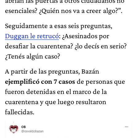
abrían las puertas a otros ciudadanos no
esenciales? ¿Quién nos va a creer algo?”.
Seguidamente a esas seis preguntas,
Duggan le retrucó
: ¿Asesinados por
desafiar la cuarentena? ¿lo decís en serio?
¿Tenés algún caso?
A partir de las preguntas, Bazán
ejemplificó con 7 casos
de personas que
fueron detenidas en el marco de la
cuarentena y que luego resultaron
fallecidas.