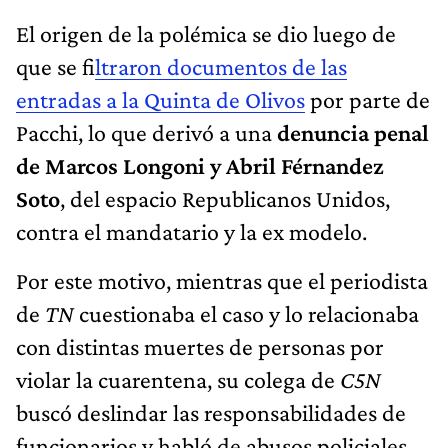
El origen de la polémica se dio luego de
que se f
iltraron documentos de las
entradas a la Quinta de Olivos
por parte de
Pacchi, lo que derivó a una
denuncia penal
de Marcos Longoni y Abril Férnandez
Soto
, del espacio Republicanos Unidos,
contra el mandatario y la ex modelo.
Por este motivo, mientras que el periodista
de
TN
cuestionaba el caso y lo relacionaba
con distintas muertes de personas por
violar la cuarentena, su colega de
C5N
buscó deslindar las responsabilidades de
funcionarios y habló de abusos policiales.