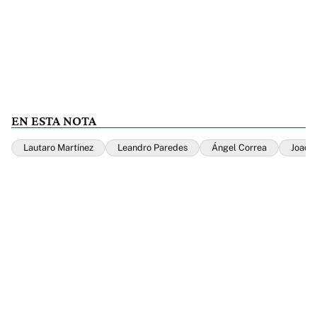
EN ESTA NOTA
Lautaro Martínez
Leandro Paredes
Ángel Correa
Joaqu