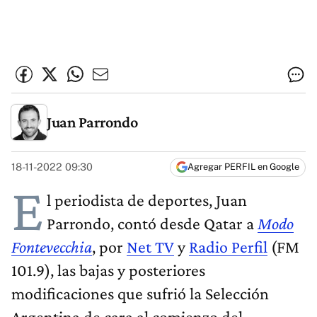
Juan Parrondo
18-11-2022 09:30
Agregar PERFIL en Google
E
l periodista de deportes, Juan
Parrondo, contó desde Qatar a
Modo
Fontevecchia
, por
Net TV
y
Radio Perfil
(FM
101.9), las bajas y posteriores
modificaciones que sufrió la Selección
Argentina de cara al comienzo del