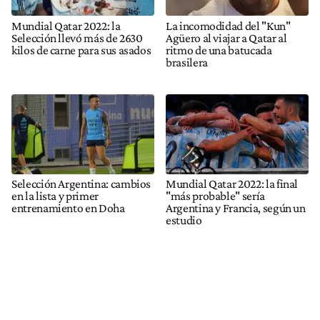
Mundial Qatar 2022: la
La incomodidad del "Kun"
Selección llevó más de 2630
Agüero al viajar a Qatar al
kilos de carne para sus asados
ritmo de una batucada
brasilera
Selección Argentina: cambios
Mundial Qatar 2022: la final
en la lista y primer
"más probable" sería
entrenamiento en Doha
Argentina y Francia, según un
estudio