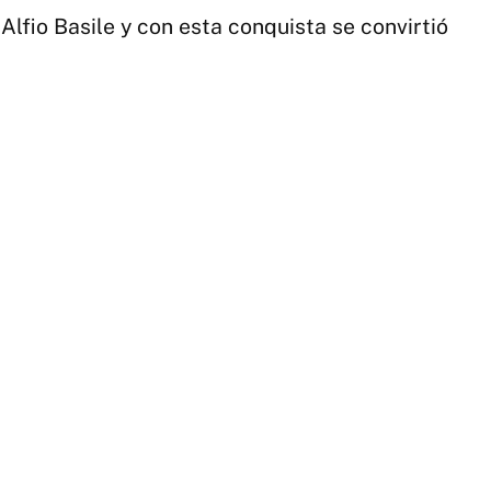
N
Alfio Basile y con esta conquista se convirtió