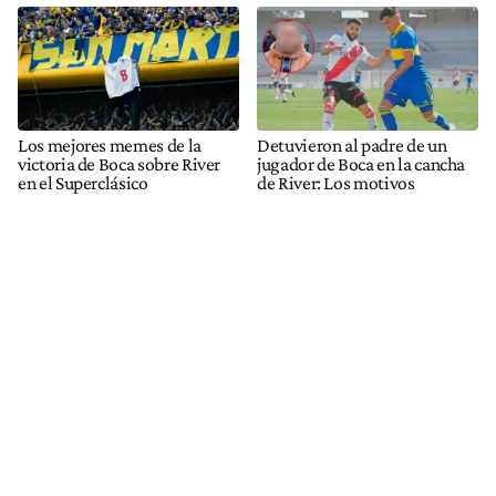
Los mejores memes de la
Detuvieron al padre de un
victoria de Boca sobre River
jugador de Boca en la cancha
en el Superclásico
de River: Los motivos