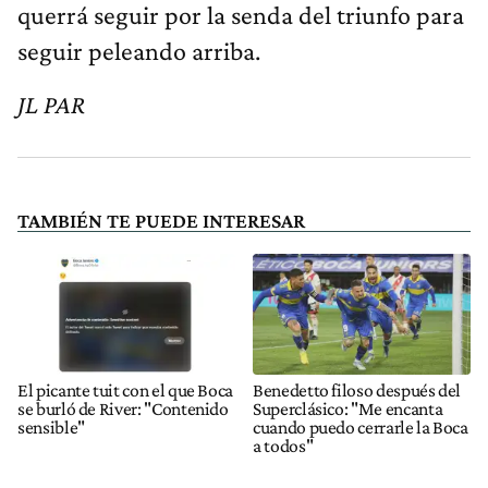
querrá seguir por la senda del triunfo para
seguir peleando arriba.
JL PAR
TAMBIÉN TE PUEDE INTERESAR
El picante tuit con el que Boca
Benedetto filoso después del
se burló de River: "Contenido
Superclásico: "Me encanta
sensible"
cuando puedo cerrarle la Boca
a todos"