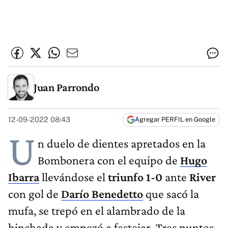
Juan Parrondo
12-09-2022 08:43
Agregar PERFIL en Google
U
n duelo de dientes apretados en la
Bombonera con el equipo de
Hugo
Ibarra
llevándose el
triunfo 1-0
ante
River
con gol de
Darío Benedetto
que sacó la
mufa, se trepó en el alambrado de la
hinchada y empezó a festejar. Tres puntos