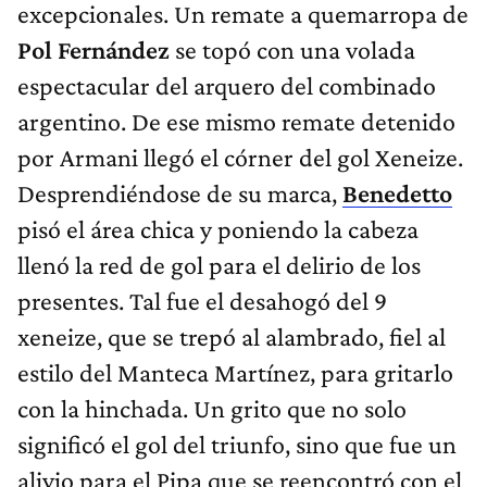
excepcionales. Un remate a quemarropa de
Pol Fernández
se topó con una volada
espectacular del arquero del combinado
argentino. De ese mismo remate detenido
por Armani llegó el córner del gol Xeneize.
Desprendiéndose de su marca,
Benedetto
pisó el área chica y poniendo la cabeza
llenó la red de gol para el delirio de los
presentes. Tal fue el desahogó del 9
xeneize, que se trepó al alambrado, fiel al
estilo del Manteca Martínez, para gritarlo
con la hinchada. Un grito que no solo
significó el gol del triunfo, sino que fue un
alivio para el Pipa que se reencontró con el