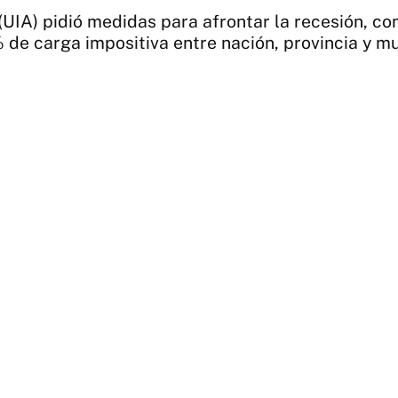
 (UIA) pidió medidas para afrontar la recesión, c
e carga impositiva entre nación, provincia y muni