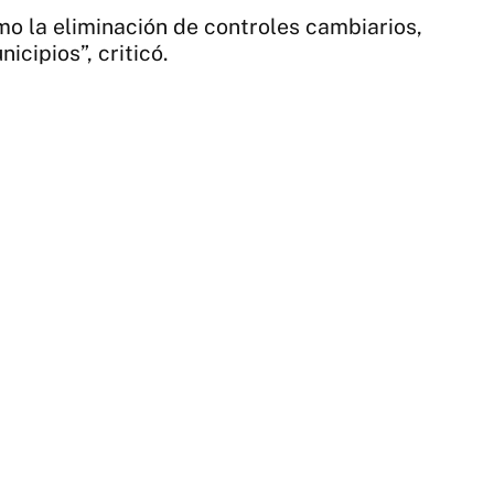
omo la eliminación de controles cambiarios,
cipios”, criticó.
1