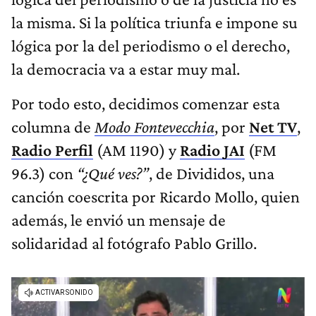
la misma. Si la política triunfa e impone su
lógica por la del periodismo o el derecho,
la democracia va a estar muy mal.
Por todo esto, decidimos comenzar esta
columna de
Modo Fontevecchia
, por
Net TV
,
Radio Perfil
(AM 1190) y
Radio JAI
(FM
96.3) con
“¿Qué ves?”
, de Divididos, una
canción coescrita por Ricardo Mollo, quien
además, le envió un mensaje de
solidaridad al fotógrafo Pablo Grillo.