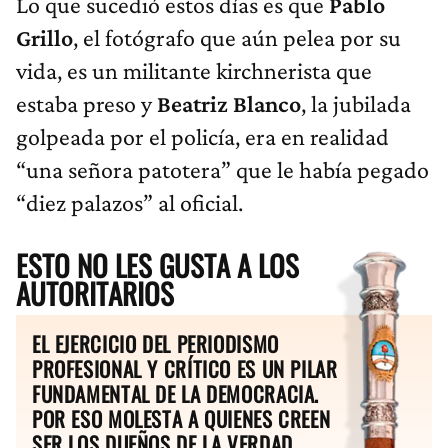
Lo que sucedió estos días es que
Pablo
Grillo
, el fotógrafo que aún pelea por su
vida, es un militante kirchnerista que
estaba preso y
Beatriz Blanco
, la jubilada
golpeada por el policía, era en realidad
“una señora patotera” que le había pegado
“diez palazos” al oficial.
ESTO NO LES GUSTA A LOS
AUTORITARIOS
EL EJERCICIO DEL PERIODISMO
PROFESIONAL Y CRÍTICO ES UN PILAR
FUNDAMENTAL DE LA DEMOCRACIA.
POR ESO MOLESTA A QUIENES CREEN
SER LOS DUEÑOS DE LA VERDAD.