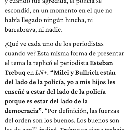
y cuando fue agredida, el policía se
escondió, en un momento en el que no
había llegado ningún hincha, ni
barrabrava, ni nadie.
¿Qué ve cada uno de los periodistas
cuando ve? Esta misma forma de presentar
el tema la replicó el periodista
Esteban
Trebuq
en
LN+.
“Milei y Bullrich están
del lado de la policía, yo a mis hijos les
enseñé a estar del lado de la policía
porque es estar del lado de la
democracia”
. “Por definición, las fuerzas
del orden son los buenos. Los buenos son
los de azul”, indicó. Trebuq ya tiene trabajo