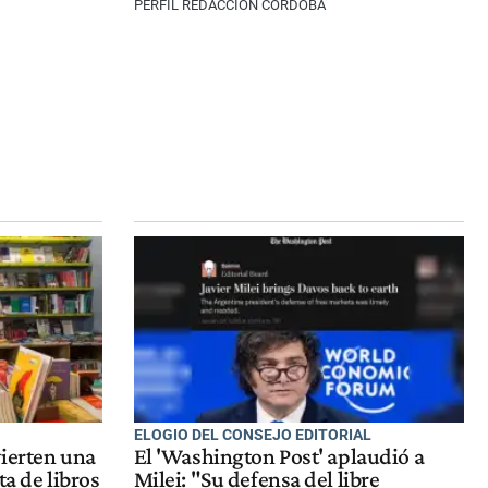
PERFIL REDACCIÓN CÓRDOBA
ELOGIO DEL CONSEJO EDITORIAL
vierten una
El 'Washington Post' aplaudió a
ta de libros
Milei: "Su defensa del libre