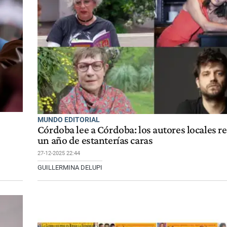
MUNDO EDITORIAL
Córdoba lee a Córdoba: los autores locales re
un año de estanterías caras
27-12-2025 22:44
GUILLERMINA DELUPI