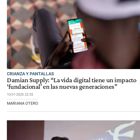
CRIANZA Y PANTALLAS
Damian Supply: “La vida digital tiene un impacto
‘fundacional’ en las nuevas generaciones”
10-01-2026 22:55
MARIANA OTERO