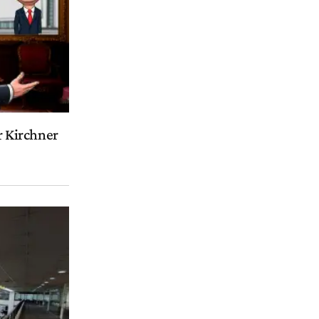
or Kirchner