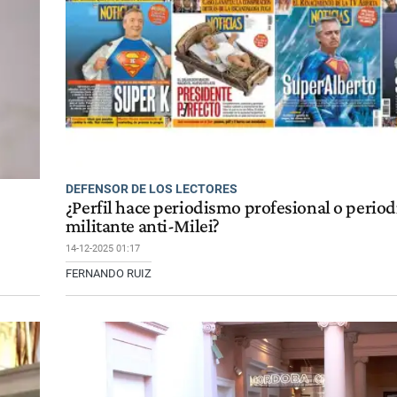
DEFENSOR DE LOS LECTORES
¿Perfil hace periodismo profesional o perio
militante anti-Milei?
14-12-2025 01:17
FERNANDO RUIZ