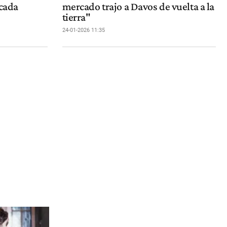
écada
mercado trajo a Davos de vuelta a la
tierra"
24-01-2026 11:35