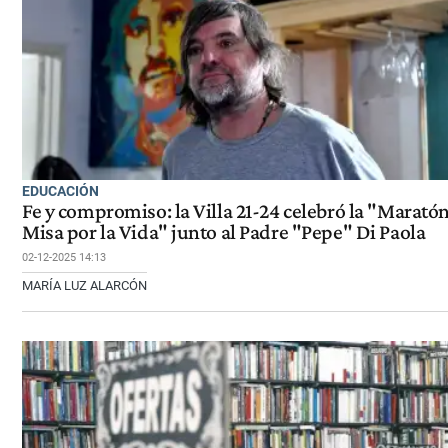
EDUCACIÓN
Fe y compromiso: la Villa 21-24 celebró la "Maratón
Misa por la Vida" junto al Padre "Pepe" Di Paola
02-12-2025 14:13
MARÍA LUZ ALARCÓN