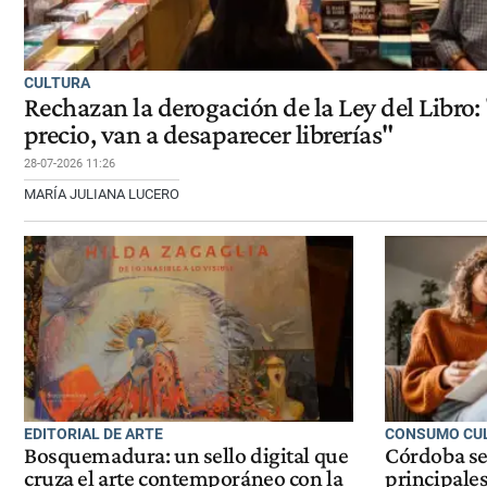
CULTURA
Rechazan la derogación de la Ley del Libro: 
precio, van a desaparecer librerías"
28-07-2026 11:26
MARÍA JULIANA LUCERO
EDITORIAL DE ARTE
CONSUMO CU
Bosquemadura: un sello digital que
Córdoba se
cruza el arte contemporáneo con la
principales