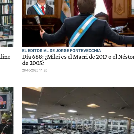
EL EDITORIAL DE JORGE FONTEVECCHIA
nline
Día 688: ¿Milei es el Macri de 2017 o el Nést
de 2005?
28-10-2025 11:26