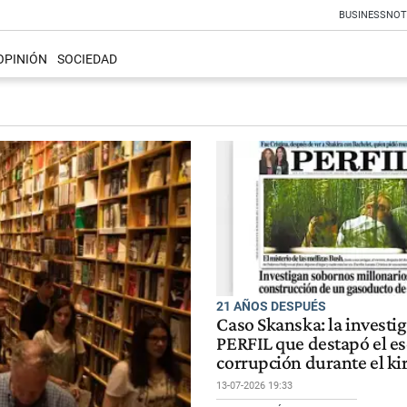
BUSINESS
NOT
OPINIÓN
SOCIEDAD
21 AÑOS DESPUÉS
Caso Skanska: la investi
PERFIL que destapó el e
corrupción durante el k
13-07-2026 19:33