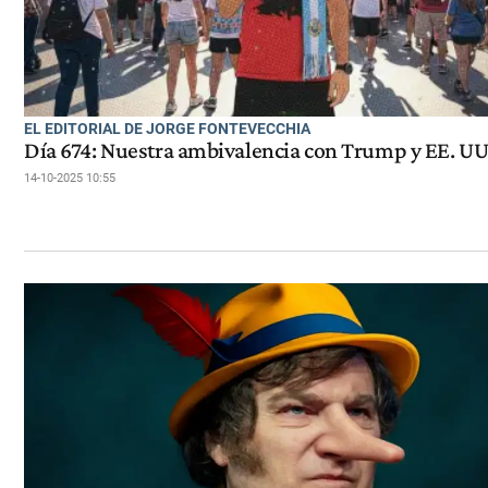
EL EDITORIAL DE JORGE FONTEVECCHIA
Día 674: Nuestra ambivalencia con Trump y EE. UU
14-10-2025 10:55