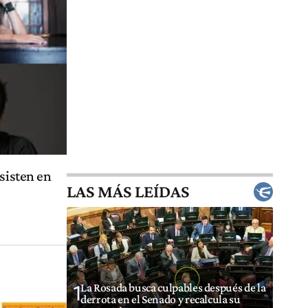
sisten en
LAS MÁS LEÍDAS
La Rosada busca culpables después de la
1
derrota en el Senado y recalcula su