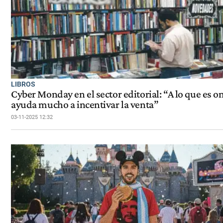
LIBROS
Cyber Monday en el sector editorial: “A lo que es o
ayuda mucho a incentivar la venta”
03-11-2025 12:32