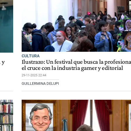
CULTURA
 y
Ilustrazo: Un festival que busca la profesiona
el cruce con la industria gamer y editorial
29-11-2025 22:44
GUILLERMINA DELUPI