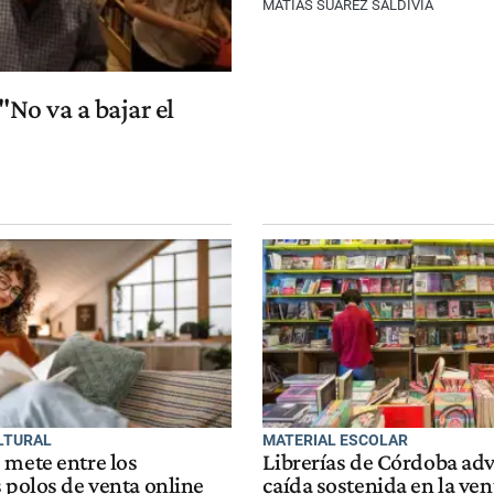
MATIAS SUÁREZ SALDIVIA
"No va a bajar el
LTURAL
MATERIAL ESCOLAR
 mete entre los
Librerías de Córdoba ad
 polos de venta online
caída sostenida en la ven