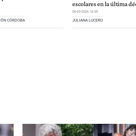
escolares en la última d
06-03-2026 16:59
CIÓN CÓRDOBA
JULIANA LUCERO