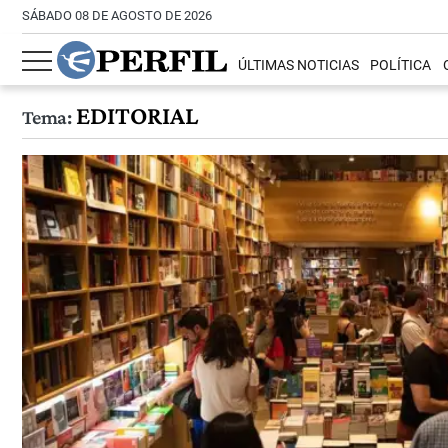
SÁBADO 08 DE AGOSTO DE 2026
ÚLTIMAS NOTICIAS
POLÍTICA
EDITORIAL
Tema: