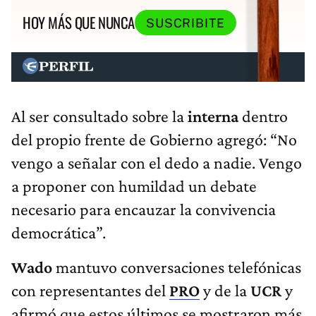
HOY MÁS QUE NUNCA
SUSCRIBITE
Al ser consultado sobre la
interna
dentro
del propio frente de Gobierno agregó: “No
vengo a señalar con el dedo a nadie. Vengo
a proponer con humildad un debate
necesario para encauzar la convivencia
democrática”.
Wado
mantuvo conversaciones telefónicas
con representantes del
PRO
y de la
UCR
y
afirmó que estos últimos se mostraron más