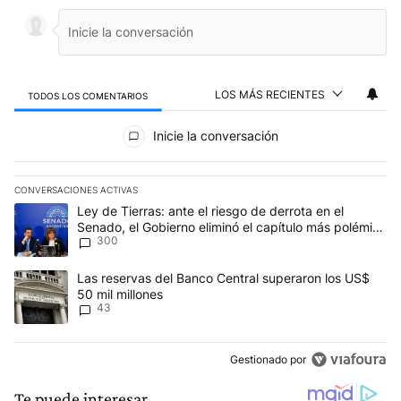
LOS MÁS RECIENTES
TODOS LOS COMENTARIOS
Todos los comentarios
Inicie la conversación
CONVERSACIONES ACTIVAS
Este listado muestra los artículos con más comentarios en los últim
Un artículo de tendencia con el título "Ley de Tierras: ante el ri
Ley de Tierras: ante el riesgo de derrota en el
Senado, el Gobierno eliminó el capítulo más polémico
300
del proyecto
Un artículo de tendencia con el título "Las reservas del Banco Ce
Las reservas del Banco Central superaron los US$
50 mil millones
43
Gestionado por