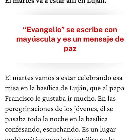
El martes va a estar allí en Luján.
“Evangelio” se escribe con
mayúscula y es un mensaje de
paz
El martes vamos a estar celebrando esa
misa en la basílica de Luján, que al papa
Francisco le gustaba ir mucho. En las
peregrinaciones de los jóvenes, él se
pasaba toda la noche en la basílica
confesando, escuchando. Es un lugar
emblemático para la fe católica en la