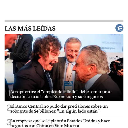
LAS MÁS LEÍDAS
1
Aeropuertos: el "empleado fallado" debe tomar una
decisión crucial sobre Eurnekian y sus negocios
2
El Banco Central no pudo dar precisiones sobre un
sobrante de $4 billones: "En algún lado están"
3
La empresa que se le plantó a Estados Unidos y hace
negocios con China en Vaca Muerta