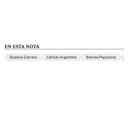
EN ESTA NOTA
Gustavo Carrara
Cáritas Argentina
Barrios Populares
I