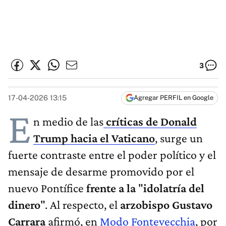
3
17-04-2026 13:15
Agregar PERFIL en Google
E
n medio de las
críticas de Donald
Trump hacia el Vaticano
, surge un
fuerte contraste entre el poder político y el
mensaje de desarme promovido por el
nuevo Pontífice
frente a la
"
idolatría del
dinero
". Al respecto, el
arzobispo Gustavo
Carrara
afirmó, en
Modo Fontevecchia
, por