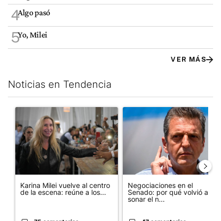
4
Algo pasó
5
Yo, Milei
VER MÁS
Noticias en Tendencia
Este listado muestra los artículos con más comentarios en los últim
Un artículo de tendencia con el título "Karina Milei vuelve al c
Un artículo de tendencia con 
Karina Milei vuelve al centro
Negociaciones en el
de la escena: reúne a los...
Senado: por qué volvió a
sonar el n...