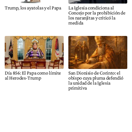
Trump, los ayatolas y el Papa
La Iglesia condiciona al
Concejo por la prohibición de
los naranjitas y criticó la
medida
Día 856: El Papa como límite
San Dionisio de Corinto: el
al Herodes-Trump
obispo cuya pluma defendió
la unidad de la Iglesia
primitiva