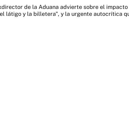
xdirector de la Aduana advierte sobre el impacto i
el látigo y la billetera", y la urgente autocrítica