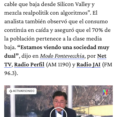
cable que baja desde Silicon Valley y
mezcla realpolitik con algoritmos”. El
analista también observó que el consumo
continúa en caída y aseguró que el 70% de
la población pertenece a la clase media
baja.
“Estamos viendo una sociedad muy
dual”
, dijo en
Modo Fontevecchia
, por
Net
TV
,
Radio Perfil
(AM 1190) y
Radio JAI
(FM
96.3).