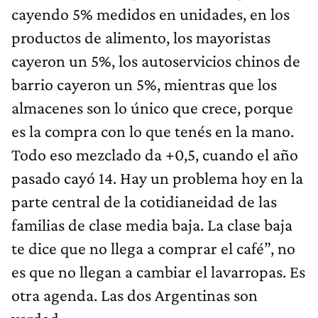
cayendo 5% medidos en unidades, en los
productos de alimento, los mayoristas
cayeron un 5%, los autoservicios chinos de
barrio cayeron un 5%, mientras que los
almacenes son lo único que crece, porque
es la compra con lo que tenés en la mano.
Todo eso mezclado da +0,5, cuando el año
pasado cayó 14. Hay un problema hoy en la
parte central de la cotidianeidad de las
familias de clase media baja. La clase baja
te dice que no llega a comprar el café”, no
es que no llegan a cambiar el lavarropas. Es
otra agenda. Las dos Argentinas son