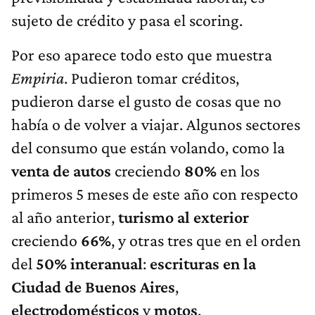
sujeto de crédito y pasa el scoring.
Por eso aparece todo esto que muestra
Empiria
. Pudieron tomar créditos,
pudieron darse el gusto de cosas que no
había o de volver a viajar. Algunos sectores
del consumo que están volando, como la
venta de autos
creciendo
80%
en los
primeros 5 meses de este año con respecto
al año anterior,
turismo al exterior
creciendo
66%
, y otras tres que en el orden
del
50% interanual
:
escrituras en la
Ciudad de Buenos Aires
,
electrodomésticos
y
motos
.