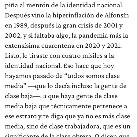
piña al mentón de la identidad nacional.
Después vino la hiperinflación de Alfonsín
en 1989, después la gran crisis de 2001 y
2002, y si faltaba algo, la pandemia más la
extensísima cuarentena en 2020 y 2021.
Listo, le tiraste con cuatro misiles a la
identidad nacional. Eso hace que hoy
hayamos pasado de “todos somos clase
media” —que lo decía incluso la gente de
clase baja—, a que haya gente de clase
media baja que técnicamente pertenece a
ese estrato y te diga que ya no es más clase
media, sino de clase trabajadora, que es un
significante de la clase obrera. O dicen que