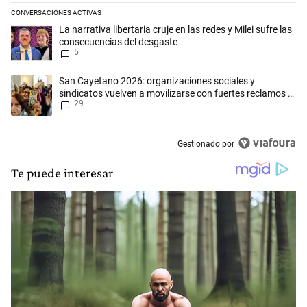
CONVERSACIONES ACTIVAS
Este listado muestra los artículos con más comentarios en los últimos 
Un artículo de tendencia con el título "La narrativa libertaria cruje en
La narrativa libertaria cruje en las redes y Milei sufre las
consecuencias del desgaste
5
Un artículo de tendencia con el título "San Cayetano 2026: organizaci
San Cayetano 2026: organizaciones sociales y
sindicatos vuelven a movilizarse con fuertes reclamos al
29
Gobierno
Gestionado por