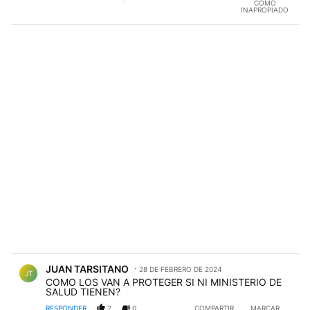
COMO
INAPROPIADO
Comentario de JUAN TARSITANO.
JUAN TARSITANO
28 DE FEBRERO DE 2024
JT
COMO LOS VAN A PROTEGER SI NI MINISTERIO DE
SALUD TIENEN?
RESPONDER
2
0
COMPARTIR
MARCAR