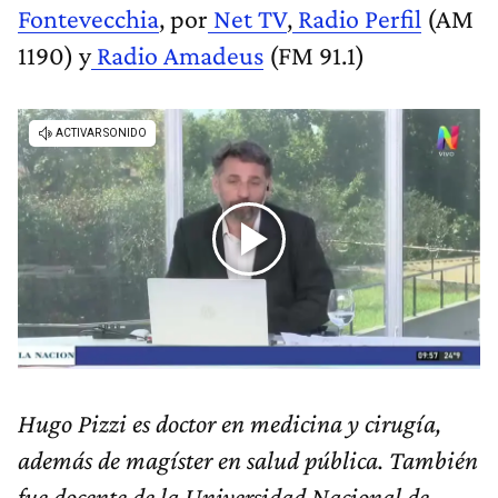
Fontevecchia
, por
Net TV
,
Radio Perfil
(AM
1190) y
Radio Amadeus
(FM 91.1)
Hugo Pizzi es doctor en medicina y cirugía,
además de magíster en salud pública. También
fue docente de la Universidad Nacional de