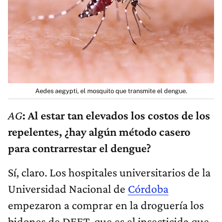
Aedes aegypti, el mosquito que transmite el dengue.
AG
: Al estar tan elevados los costos de los
repelentes, ¿hay algún método casero
para contrarrestar el dengue?
Sí, claro. Los hospitales universitarios de la
Universidad Nacional de
Córdoba
empezaron a comprar en la droguería los
bidones de DEET, que es el insecticida que