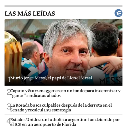
LAS MÁS LEÍDAS
1
Murió Jorge Messi, el papá de Lionel Messi
2
Caputo y Sturzenegger crean un fondo para indemnizar y
“ganar” sindicatos aliados
3
La Rosada busca culpables después de la derrota en el
Senado y recalcula su estrategia
4
Estados Unidos: un futbolista argentino fue detenido por
el ICE en un aeropuerto de Florida