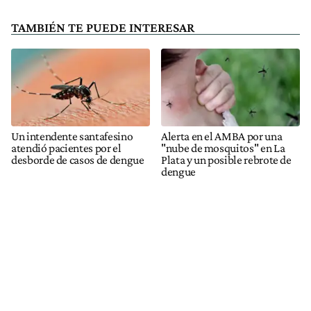
TAMBIÉN TE PUEDE INTERESAR
Un intendente santafesino
Alerta en el AMBA por una
atendió pacientes por el
"nube de mosquitos" en La
desborde de casos de dengue
Plata y un posible rebrote de
dengue