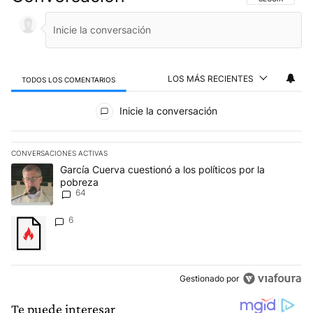
LOS MÁS RECIENTES
TODOS LOS COMENTARIOS
Todos los comentarios
Inicie la conversación
CONVERSACIONES ACTIVAS
Este listado muestra los artículos con más comentarios en los últim
Un artículo de tendencia con el título "García Cuerva cuestionó a 
García Cuerva cuestionó a los políticos por la
pobreza
64
Un artículo de tendencia con el título "" con 6 comentarios.
6
Gestionado por