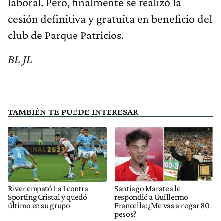
laboral. Pero, finalmente se realizó la
cesión definitiva y gratuita en beneficio del
club de Parque Patricios.
BL JL
TAMBIÉN TE PUEDE INTERESAR
River empató 1 a 1 contra
Santiago Maratea le
Sporting Cristal y quedó
respondió a Guillermo
último en su grupo
Francella: ¿Me vas a negar 80
pesos?