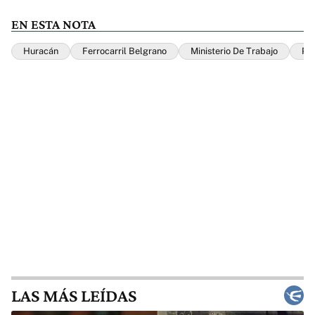
EN ESTA NOTA
Huracán
Ferrocarril Belgrano
Ministerio De Trabajo
Par
LAS MÁS LEÍDAS