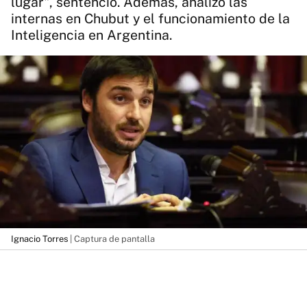
lugar", sentenció. Además, analizó las
internas en Chubut y el funcionamiento de la
Inteligencia en Argentina.
Ignacio Torres
| Captura de pantalla