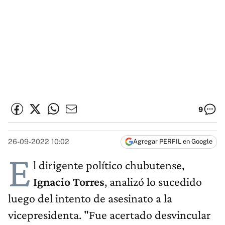
9
26-09-2022 10:02
Agregar PERFIL en Google
E
l dirigente político chubutense,
Ignacio Torres
, analizó lo sucedido
luego del intento de asesinato a la
vicepresidenta. "Fue acertado desvincular