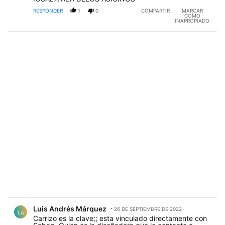
RESPONDER
1
0
COMPARTIR
MARCAR
COMO
INAPROPIADO
Comentario de Luis Andrés Márquez.
Luis Andrés Márquez
26 DE SEPTIEMBRE DE 2022
LA
Carrizo es la clave;; esta vinculado directamente con