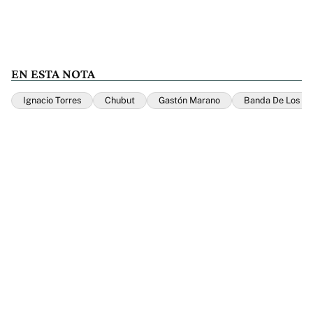
EN ESTA NOTA
Ignacio Torres
Chubut
Gastón Marano
Banda De Los Co