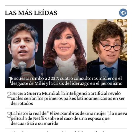
LAS MÁS LEÍDAS
1
Encuesta rumbo a 2027: cuatro consultoras midieron el
desgaste de Milei y la crisis de liderazgo en el peronismo
2
Tercera Guerra Mundial: la inteligencia artificial reveló
cuáles serían los primeros países latinoamericanos en ser
derrotados
3
La historia real de "Elize: Sombras de una mujer", la nueva
película de Netflix sobre el caso de una esposa que
descuartizó a su marido