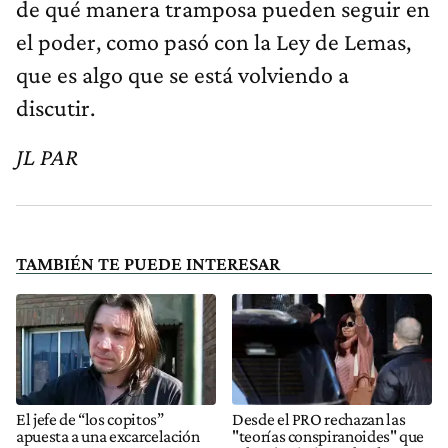
de qué manera tramposa pueden seguir en
el poder, como pasó con la Ley de Lemas,
que es algo que se está volviendo a
discutir.
JL PAR
TAMBIÉN TE PUEDE INTERESAR
El jefe de “los copitos”
Desde el PRO rechazan las
apuesta a una excarcelación
"teorías conspiranoides" que