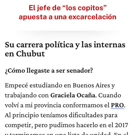
El jefe de “los copitos”
apuesta a una excarcelación
Su carrera política y las internas
en Chubut
¿Cómo llegaste a ser senador?
Empecé estudiando en Buenos Aires y
trabajando con
Graciela Ocaña
. Cuando
volví a mi provincia conformamos el
PRO
.
Al principio teníamos dificultades para
competir, pero pudimos hacerlo en el 2017
y terminamos en una lista de unidad. En el