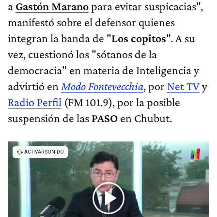
a
Gastón Marano
para evitar suspicacias",
manifestó sobre el defensor quienes
integran la banda de "
Los copitos
". A su
vez, cuestionó los "sótanos de la
democracia" en materia de Inteligencia y
advirtió en
Modo Fontevecchia
, por
Net TV
y
Radio Perfil
(FM 101.9), por la posible
suspensión de las
PASO
en Chubut.