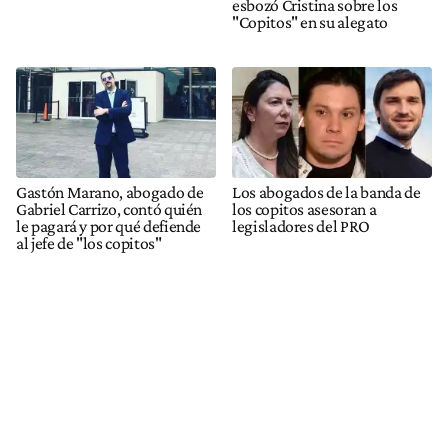
esbozó Cristina sobre los
"Copitos" en su alegato
Gastón Marano, abogado de
Los abogados de la banda de
Gabriel Carrizo, contó quién
los copitos asesoran a
le pagará y por qué defiende
legisladores del PRO
al jefe de "los copitos"