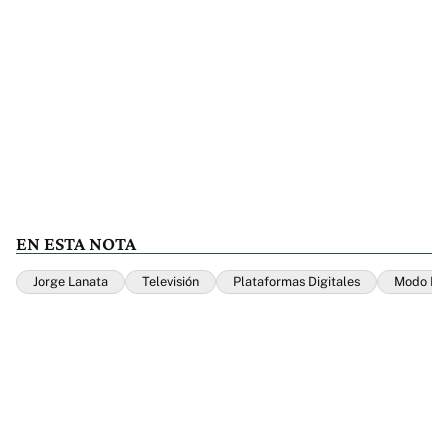
EN ESTA NOTA
Jorge Lanata
Televisión
Plataformas Digitales
Modo Fon