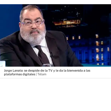
Jorge Lanata: se despide de la TV y le da la bienvenida a las
plataformas digitales
| Télam