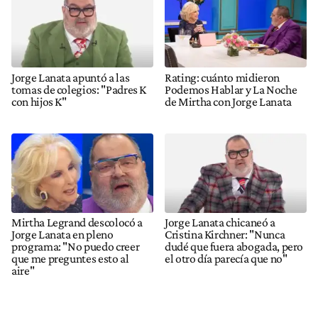
Jorge Lanata apuntó a las
Rating: cuánto midieron
tomas de colegios: "Padres K
Podemos Hablar y La Noche
con hijos K"
de Mirtha con Jorge Lanata
Mirtha Legrand descolocó a
Jorge Lanata chicaneó a
Jorge Lanata en pleno
Cristina Kirchner: "Nunca
programa: "No puedo creer
dudé que fuera abogada, pero
que me preguntes esto al
el otro día parecía que no"
aire"