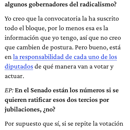
algunos gobernadores del radicalismo?
Yo creo que la convocatoria la ha suscrito
todo el bloque, por lo menos esa es la
información que yo tengo, así que no creo
que cambien de postura. Pero bueno, está
en
la responsabilidad de cada uno de los
diputados
de qué manera van a votar y
actuar.
EP:
En el Senado están los números si se
quieren ratificar esos dos tercios por
jubilaciones, ¿no?
Por supuesto que sí, si se repite la votación