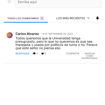
LOS MÁS RECIENTES
TODOS LOS COMENTARIOS
5
Todos los comentarios
Comentario de Carlos Alvarez.
Carlos Alvarez
9 DE SEPTIEMBRE DE 2024
CA
Todos queremos que la Universidad tenga
presupuesto, pero lo que no queremos es que sea
manejada y usada por políticos de turno o no. Parece
que este señor no piensa eso.
RESPONDER
0
0
COMPARTIR
MARCAR
COMO
INAPROPIADO