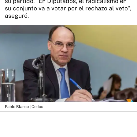
su partido. "En Diputados, el radicalismo en
su conjunto va a votar por el rechazo al veto",
aseguró.
Pablo Blanco
| Cedoc