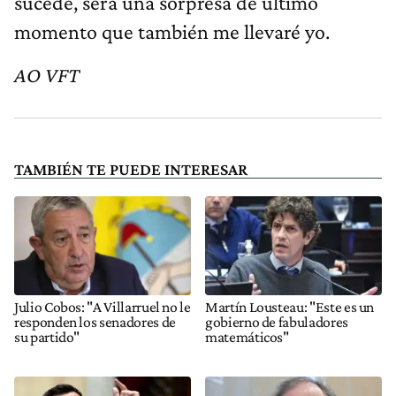
sucede, será una sorpresa de último
momento que también me llevaré yo.
AO VFT
TAMBIÉN TE PUEDE INTERESAR
Julio Cobos: "A Villarruel no le
Martín Lousteau: "Este es un
responden los senadores de
gobierno de fabuladores
su partido"
matemáticos"