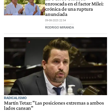
enroscada en el factor Milei:
crónica de una ruptura
anunciada
09-08-2025 22:54
RODRIGO MIRANDA
RADICALISMO
Martín Tetaz: "Las posiciones extremas a ambos
lados cansan"