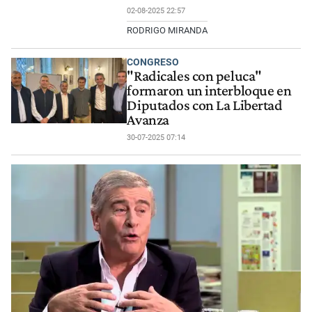
02-08-2025 22:57
RODRIGO MIRANDA
CONGRESO
"Radicales con peluca"
formaron un interbloque en
Diputados con La Libertad
Avanza
30-07-2025 07:14