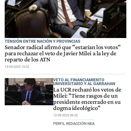
TENSIÓN ENTRE NACIÓN Y PROVINCIAS
Senador radical afirmó que "estarían los votos"
para rechazar el veto de Javier Milei a la ley de
reparto de los ATN
13-09-2025 15:02
VETO AL FINANCIAMIENTO
UNIVERSITARIO Y AL GARRAHAN
La UCR rechazó los vetos de
Milei: "Tiene rasgos de un
presidente encerrado en su
dogma ideológico"
12-09-2025 06:52
PERFIL REDACCIÓN NEA