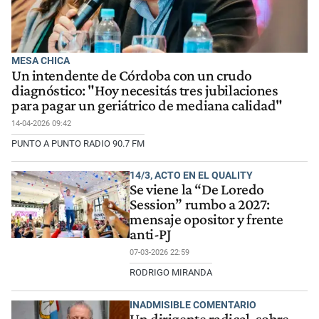
MESA CHICA
Un intendente de Córdoba con un crudo
diagnóstico: "Hoy necesitás tres jubilaciones
para pagar un geriátrico de mediana calidad"
14-04-2026 09:42
PUNTO A PUNTO RADIO 90.7 FM
14/3, ACTO EN EL QUALITY
Se viene la “De Loredo
Session” rumbo a 2027:
mensaje opositor y frente
anti-PJ
07-03-2026 22:59
RODRIGO MIRANDA
INADMISIBLE COMENTARIO