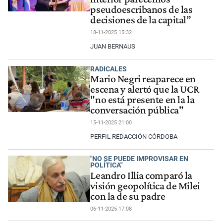
pseudoescribanos de las
decisiones de la capital”
18-11-2025 15:32
JUAN BERNAUS
RADICALES
Mario Negri reaparece en
escena y alertó que la UCR
"no está presente en la la
conversación pública"
15-11-2025 21:00
PERFIL REDACCIÓN CÓRDOBA
"NO SE PUEDE IMPROVISAR EN
POLÍTICA"
Leandro Illia comparó la
visión geopolítica de Milei
con la de su padre
06-11-2025 17:08