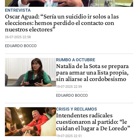
ENTREVISTA
Oscar Aguad: “Sería un suicidio ir solos a las
elecciones: hemos perdido el contacto con
nuestros electores”
26-07-2025 22:58
EDUARDO BOCCO
RUMBO A OCTUBRE
Natalia de la Sota se prepara
para armar una lista propia,
sin aliarse al cordobesismo
19-07-2025 22:59
EDUARDO BOCCO
CRISIS Y RECLAMOS
Intendentes radicales
cuestionaron al partido: “le
cuidan el lugar a De Loredo”
19-07-2025 22:51