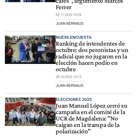
cafés", argumentó Marcos
Ferrer
03-11-2025 19:34
JUAN BERNAUS
NUEVA ENCUESTA
Ranking de intendentes de
octubre: dos peronistas y un
radical que no jugaron en la
elección hacen podio en
octubre
28-10-2025 15:13
JUAN BERNAUS
ELECCIONES 2025
Juan Manuel López cerró su
campaña en el comité de la
UCR de Magdalena: "No
caigan en la trampa de la
polarización"