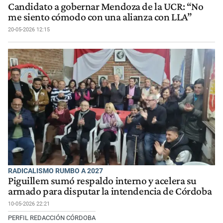
Candidato a gobernar Mendoza de la UCR: “No
me siento cómodo con una alianza con LLA”
20-05-2026 12:15
RADICALISMO RUMBO A 2027
Piguillem sumó respaldo interno y acelera su
armado para disputar la intendencia de Córdoba
10-05-2026 22:21
PERFIL REDACCIÓN CÓRDOBA