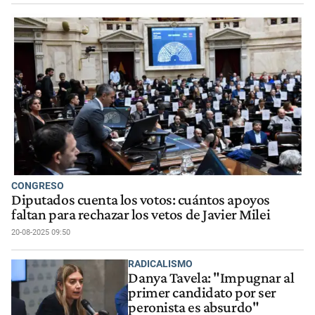
CONGRESO
Diputados cuenta los votos: cuántos apoyos
faltan para rechazar los vetos de Javier Milei
20-08-2025 09:50
RADICALISMO
Danya Tavela: "Impugnar al
primer candidato por ser
peronista es absurdo"