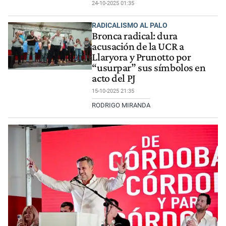
24-10-2025 01:35
RADICALISMO AL PALO
Bronca radical: dura
acusación de la UCR a
Llaryora y Prunotto por
“usurpar” sus símbolos en
acto del PJ
15-10-2025 21:35
RODRIGO MIRANDA