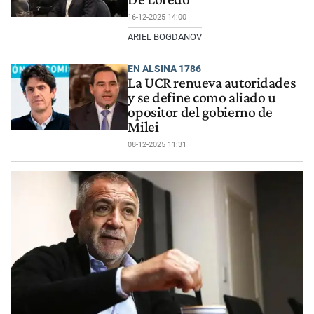
16-12-2025 14:00
ARIEL BOGDANOV
EN ALSINA 1786
La UCR renueva autoridades
y se define como aliado u
opositor del gobierno de
Milei
08-12-2025 11:31