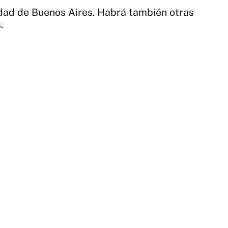
Te
udad de Buenos Aires. Habrá también otras
.