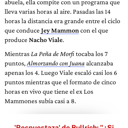
abuela, ella compite con un programa que
lleva varias horas al aire. Pasadas las 14
horas la distancia era grande entre el ciclo
que conduce
Jey Mammon
con el que
produce
Nacho Viale
.
Mientras
La Peña de Morfi
tocaba los 7
puntos,
Almorzando con Juana
alcanzaba
apenas los 4. Luego Viale escaló casi los 6
puntos mientras que el formato de cinco
horas en vivo que tiene el ex Los
Mammones subía casi a 8.
'Respuestaza' de Bullrich: "¿Si