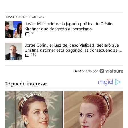
CONVERSACIONES ACTIVAS
Este listado muestra los artículos con más comentarios en los últim
Un artículo de tendencia con el título "Javier Milei celebra la jug
Javier Milei celebra la jugada política de Cristina
Kirchner que desgasta al peronismo
61
Un artículo de tendencia con el título "Jorge Gorini, el juez del
Jorge Gorini, el juez del caso Vialidad, declaró que
Cristina Kirchner está pagando las consecuencias de
110
cometer "un delito comprobado"
Gestionado por