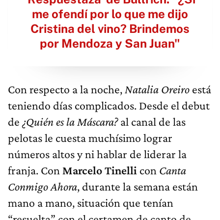
me ofendí por lo que me dijo
Cristina del vino? Brindemos
por Mendoza y San Juan"
Con respecto a la noche,
Natalia Oreiro
está
teniendo días complicados. Desde el debut
de
¿Quién es la Máscara?
al canal de las
pelotas le cuesta muchísimo lograr
números altos y ni hablar de liderar la
franja. Con
Marcelo Tinelli
con
Canta
Conmigo Ahora
, durante la semana están
mano a mano, situación que tenían
“resuelta” con el certamen de canto de