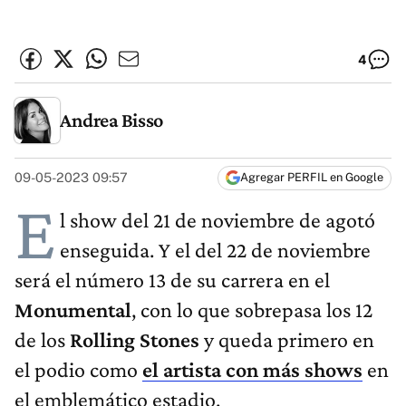
4
Andrea Bisso
09-05-2023 09:57
Agregar PERFIL en Google
E
l show del 21 de noviembre de agotó
enseguida. Y el del 22 de noviembre
será el número 13 de su carrera en el
Monumental
, con lo que sobrepasa los 12
de los
Rolling Stones
y queda primero en
el podio como
el artista con más shows
en
el emblemático estadio.