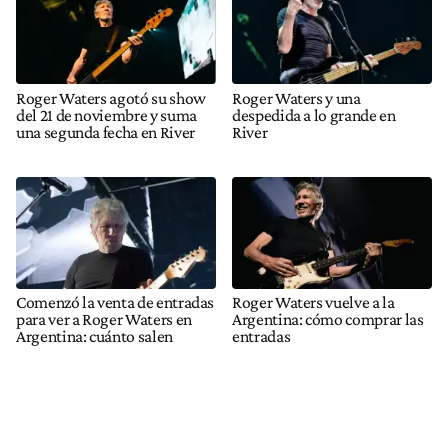
Roger Waters agotó su show
Roger Waters y una
del 21 de noviembre y suma
despedida a lo grande en
una segunda fecha en River
River
Comenzó la venta de entradas
Roger Waters vuelve a la
para ver a Roger Waters en
Argentina: cómo comprar las
Argentina: cuánto salen
entradas