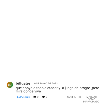
Comentario de bill gates.
bill gates
9 DE MAYO DE 2023
BG
que apoya a todo dictador y la juega de progre ,pero
mira donde vive
RESPONDER
0
0
COMPARTIR
MARCAR
COMO
INAPROPIADO