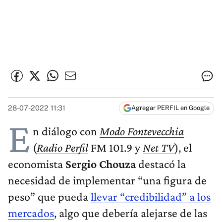
28-07-2022 11:31
Agregar PERFIL en Google
E
n diálogo con
Modo Fontevecchia
(
Radio Perfil
FM 101.9 y
Net TV
), el
economista
Sergio Chouza
destacó la
necesidad de implementar “una figura de
peso” que pueda
llevar “credibilidad” a los
mercados
, algo que debería alejarse de las