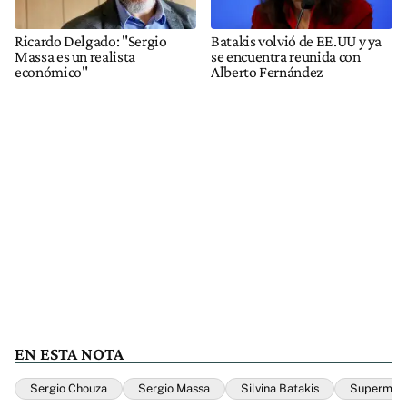
Ricardo Delgado: "Sergio
Batakis volvió de EE.UU y ya
Massa es un realista
se encuentra reunida con
económico"
Alberto Fernández
EN ESTA NOTA
Sergio Chouza
Sergio Massa
Silvina Batakis
Supermini