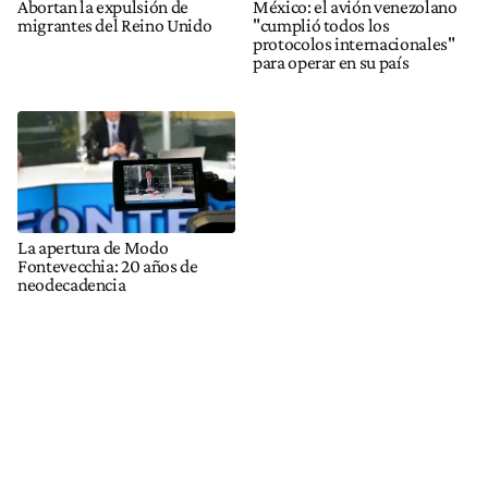
Abortan la expulsión de
México: el avión venezolano
migrantes del Reino Unido
"cumplió todos los
protocolos internacionales"
para operar en su país
La apertura de Modo
Fontevecchia: 20 años de
neodecadencia