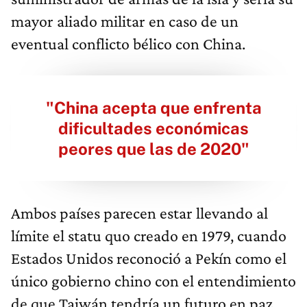
mayor aliado militar en caso de un
eventual conflicto bélico con China.
"China acepta que enfrenta
dificultades económicas
peores que las de 2020"
Ambos países parecen estar llevando al
límite el statu quo creado en 1979, cuando
Estados Unidos reconoció a Pekín como el
único gobierno chino con el entendimiento
de que Taiwán tendría un futuro en paz.