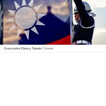
Cruce entre China y Taiwán
| Taiwán