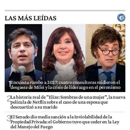
LAS MÁS LEÍDAS
1
Encuesta rumbo a 2027: cuatro consultoras midieron el
desgaste de Milei y la crisis de liderazgo en el peronismo
2
La historia real de "Elize: Sombras de una mujer", la nueva
película de Netflix sobre el caso de una esposa que
descuartizó a su marido
3
El Senado dio media sanción a la Inviolabilidad de la
Propiedad Privada: el Gobierno tuvo que ceder en la Ley
del Manejo del Fuego