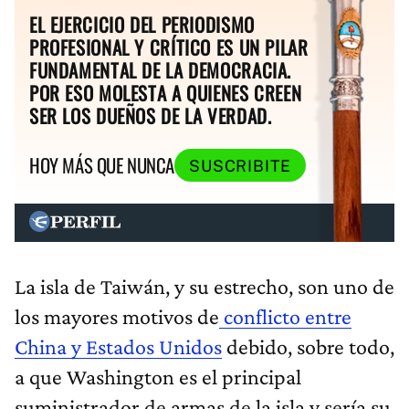
EL EJERCICIO DEL PERIODISMO
PROFESIONAL Y CRÍTICO ES UN PILAR
FUNDAMENTAL DE LA DEMOCRACIA.
POR ESO MOLESTA A QUIENES CREEN
SER LOS DUEÑOS DE LA VERDAD.
HOY MÁS QUE NUNCA
SUSCRIBITE
La isla de Taiwán, y su estrecho, son uno de
los mayores motivos de
conflicto entre
China y Estados Unidos
debido, sobre todo,
a que Washington es el principal
suministrador de armas de la isla y sería su