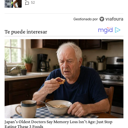
52
de Malvinas"
Gestionado por