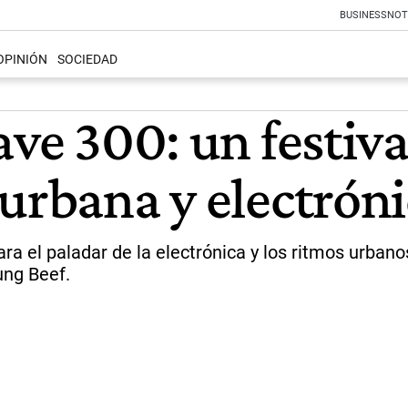
BUSINESS
NOT
OPINIÓN
SOCIEDAD
ave 300: un festiv
urbana y electrón
ara el paladar de la electrónica y los ritmos urban
ung Beef.