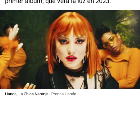
primer álbum, que verá la luz en 2023.
Handa, La Chica Naranja
| Prensa Handa