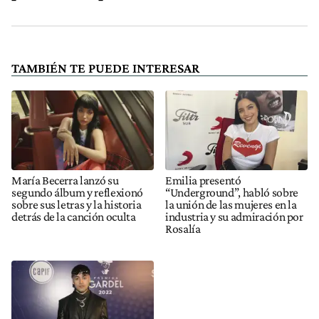
TAMBIÉN TE PUEDE INTERESAR
María Becerra lanzó su
Emilia presentó
segundo álbum y reflexionó
“Underground”, habló sobre
sobre sus letras y la historia
la unión de las mujeres en la
detrás de la canción oculta
industria y su admiración por
Rosalía