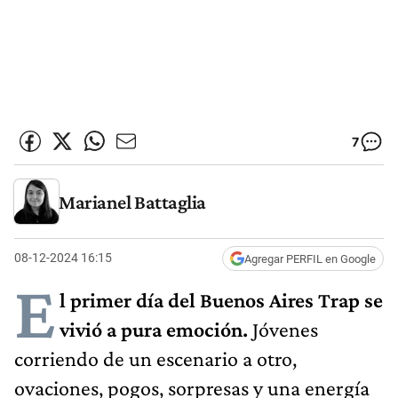
7
Marianel Battaglia
08-12-2024 16:15
Agregar PERFIL en Google
E
l primer día del Buenos Aires Trap se
vivió a pura emoción.
Jóvenes
corriendo de un escenario a otro,
ovaciones, pogos, sorpresas y una energía