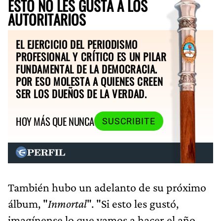
ESTO NO LES GUSTA A LOS
AUTORITARIOS
EL EJERCICIO DEL PERIODISMO
PROFESIONAL Y CRÍTICO ES UN PILAR
FUNDAMENTAL DE LA DEMOCRACIA.
POR ESO MOLESTA A QUIENES CREEN
SER LOS DUEÑOS DE LA VERDAD.
HOY MÁS QUE NUNCA
SUSCRIBITE
También hubo un adelanto de su próximo
álbum, "
Inmortal
". "Si esto les gustó,
imagínense lo que vamos a hacer el año