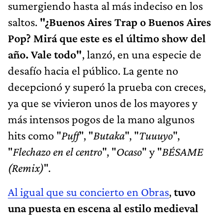
sumergiendo hasta al más indeciso en los
saltos.
"¿Buenos Aires Trap o Buenos Aires
Pop? Mirá que este es el último show del
año. Vale todo"
, lanzó, en una especie de
desafío hacia el público. La gente no
decepcionó y superó la prueba con creces,
ya que se vivieron unos de los mayores y
más intensos pogos de la mano algunos
hits como "
Puff
", "
Butaka
", "
Tuuuyo
",
"
Flechazo en el centro
", "
Ocaso
" y "
BÉSAME
(Remix)
".
Al igual que su concierto en Obras
,
tuvo
una puesta en escena al estilo medieval