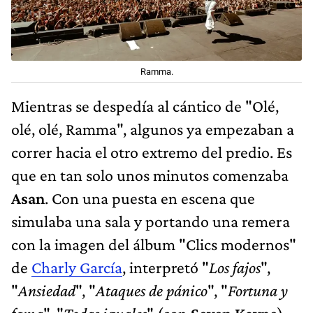
Ramma.
Mientras se despedía al cántico de "Olé,
olé, olé, Ramma", algunos ya empezaban a
correr hacia el otro extremo del predio. Es
que en tan solo unos minutos comenzaba
Asan
. Con una puesta en escena que
simulaba una sala y portando una remera
con la imagen del álbum "Clics modernos"
de
Charly García
, interpretó "
Los fajos
",
"
Ansiedad
", "
Ataques de pánico
", "
Fortuna y