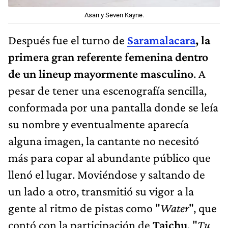
Asan y Seven Kayne.
Después fue el turno de
Saramalacara
, la
primera gran referente femenina dentro
de un lineup mayormente masculino
. A
pesar de tener una escenografía sencilla,
conformada por una pantalla donde se leía
su nombre y eventualmente aparecía
alguna imagen, la cantante no necesitó
más para copar al abundante público que
llenó el lugar. Moviéndose y saltando de
un lado a otro, transmitió su vigor a la
gente al ritmo de pistas como "
Water
", que
contó con la participación de
Taichu
, "
Tu