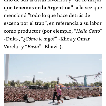
que tenemos en la Argentina"
, a la vez que
mencionó "todo lo que hace detrás de
escena por el trap", en referencia a su labor
como productor (por ejemplo, “
Hello Cotto
”
-Duki-, “
¿Cómo le digo?
” -Khea y Omar
Varela- y “
Basta
” -Bhavi-).