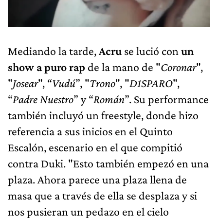
Mediando la tarde,
Acru
se lució con
un
show a puro rap
de la mano de "
Coronar
",
"
Josear
", “
Vudú
”, "
Trono
", "
D1SPARO
",
“
Padre Nuestro
” y “
Román
”. Su performance
también incluyó un freestyle, donde hizo
referencia a sus inicios en el Quinto
Escalón, escenario en el que compitió
contra Duki. "Esto también empezó en una
plaza. Ahora parece una plaza llena de
masa que a través de ella se desplaza y si
nos pusieran un pedazo en el cielo