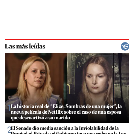
Las más leídas
1
La historia real de "Elize: Sombras de una mujer", la
nueva película de Netflix sobre el caso de una esposa
que descuartizó a su marido
2
El Senado dio media sanción a la Inviolabilidad de la
Propiedad Privada: el Gobierno tuvo que ceder en la Ley