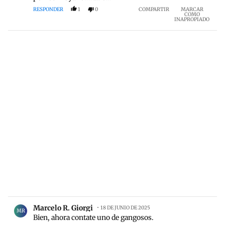
RESPONDER
1
0
COMPARTIR
MARCAR
COMO
INAPROPIADO
Comentario de Marcelo R. Giorgi.
Marcelo R. Giorgi
18 DE JUNIO DE 2025
MR
Bien, ahora contate uno de gangosos.