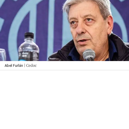
| Cedoc
Abel Furlán