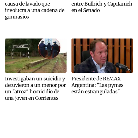
causa de lavado que
entre Bullrich y Capitanich
involucra a una cadena de
en el Senado
gimnasios
Investigaban un suicidio y
Presidente de REMAX
detuvieron a un menor por
Argentina: "Las pymes
un "atroz" homicidio de
están estranguladas"
una joven en Corrientes