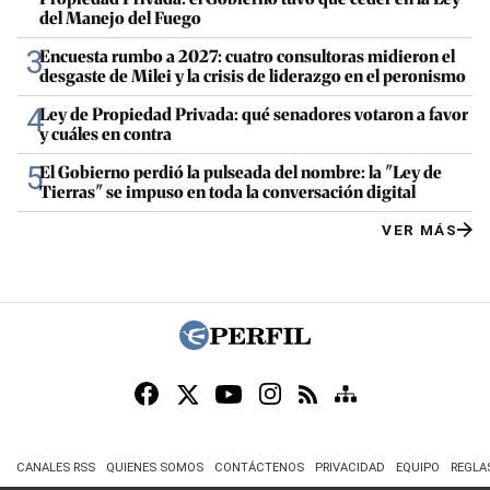
del Manejo del Fuego
3
Encuesta rumbo a 2027: cuatro consultoras midieron el
desgaste de Milei y la crisis de liderazgo en el peronismo
4
Ley de Propiedad Privada: qué senadores votaron a favor
y cuáles en contra
5
El Gobierno perdió la pulseada del nombre: la "Ley de
Tierras" se impuso en toda la conversación digital
VER MÁS
CANALES RSS
QUIENES SOMOS
CONTÁCTENOS
PRIVACIDAD
EQUIPO
REGLA