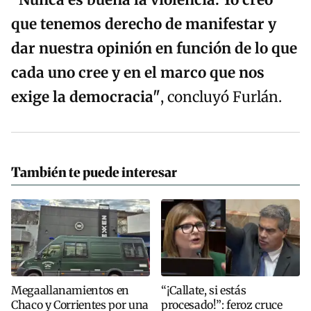
"Nunca es buena la violencia. Yo creo
que tenemos derecho de manifestar y
dar nuestra opinión en función de lo que
cada uno cree y en el marco que nos
exige la democracia"
, concluyó Furlán.
También te puede interesar
Megaallanamientos en
“¡Callate, si estás
Chaco y Corrientes por una
procesado!”: feroz cruce