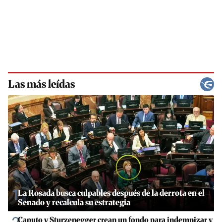
Las más leídas
1
La Rosada busca culpables después de la derrota en el
Senado y recalcula su estrategia
Caputo y Sturzenegger crean un fondo para indemnizar y