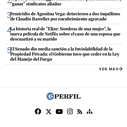
2
“ganar” sindicatos aliados
3
Femicidio de Agostina Vega: detuvieron a dos inquilinos
de Claudio Barrelier por encubrimiento agravado
4
La historia real de "Elize: Sombras de una mujer", la
nueva película de Netflix sobre el caso de una esposa que
descuartizó a su marido
5
El Senado dio media sanción a la Inviolabilidad de la
Propiedad Privada: el Gobierno tuvo que ceder en la Ley
del Manejo del Fuego
VER MÁS