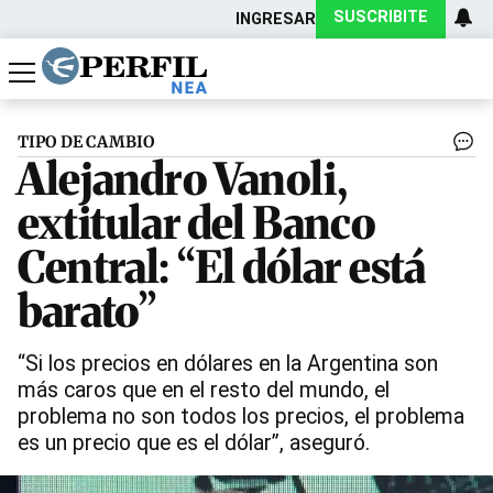
SUSCRIBITE
INGRESAR
Política
Economía
Actualidad
TIPO DE CAMBIO
Alejandro Vanoli,
extitular del Banco
Central: “El dólar está
barato”
“Si los precios en dólares en la Argentina son
más caros que en el resto del mundo, el
problema no son todos los precios, el problema
es un precio que es el dólar”, aseguró.