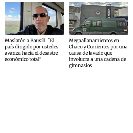
Maslatón a Bausili: "El
Megaallanamientos en
país dirigido por ustedes
Chaco y Corrientes por una
avanza hacia el desastre
causa de lavado que
económico total"
involucra a una cadena de
gimnasios