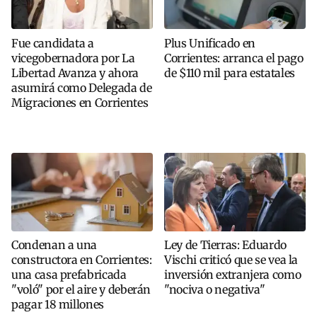
Fue candidata a
Plus Unificado en
vicegobernadora por La
Corrientes: arranca el pago
Libertad Avanza y ahora
de $110 mil para estatales
asumirá como Delegada de
Migraciones en Corrientes
Condenan a una
Ley de Tierras: Eduardo
constructora en Corrientes:
Vischi criticó que se vea la
una casa prefabricada
inversión extranjera como
"voló" por el aire y deberán
"nociva o negativa"
pagar 18 millones