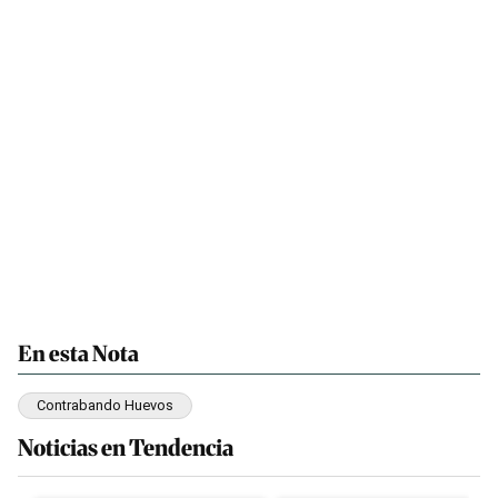
En esta Nota
Contrabando Huevos
Noticias en Tendencia
Este listado muestra los artículos con más comentarios en los últim