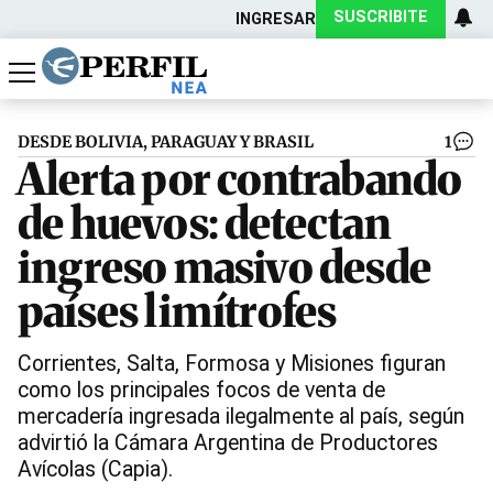
SUSCRIBITE
INGRESAR
Política
Economía
Actualidad
DESDE BOLIVIA, PARAGUAY Y BRASIL
1
Alerta por contrabando
de huevos: detectan
ingreso masivo desde
países limítrofes
Corrientes, Salta, Formosa y Misiones figuran
como los principales focos de venta de
mercadería ingresada ilegalmente al país, según
advirtió la Cámara Argentina de Productores
Avícolas (Capia).