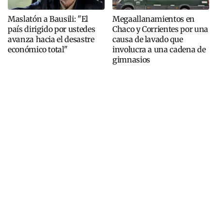
Maslatón a Bausili: "El
Megaallanamientos en
país dirigido por ustedes
Chaco y Corrientes por una
avanza hacia el desastre
causa de lavado que
económico total"
involucra a una cadena de
gimnasios