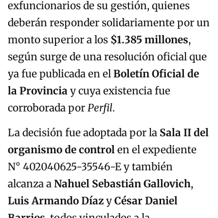
exfuncionarios de su gestión, quienes
deberán responder solidariamente por un
monto superior a los
$1.385 millones
,
según surge de una resolución oficial que
ya fue publicada en el
Boletín Oficial de
la Provincia
y cuya existencia fue
corroborada por
Perfil
.
La decisión fue adoptada por la
Sala II del
organismo de control
en el expediente
N° 402040625-35546-E y también
alcanza a
Nahuel Sebastián Gallovich
,
Luis Armando Díaz
y
César Daniel