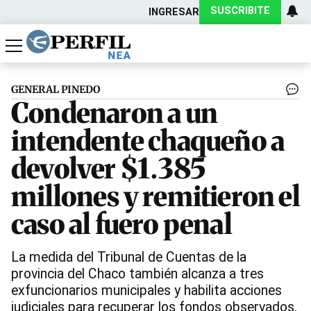
SUSCRIBITE
INGRESAR
Política
Economía
Actualidad
GENERAL PINEDO
Condenaron a un
intendente chaqueño a
devolver $1.385
millones y remitieron el
caso al fuero penal
La medida del Tribunal de Cuentas de la
provincia del Chaco también alcanza a tres
exfuncionarios municipales y habilita acciones
judiciales para recuperar los fondos observados.