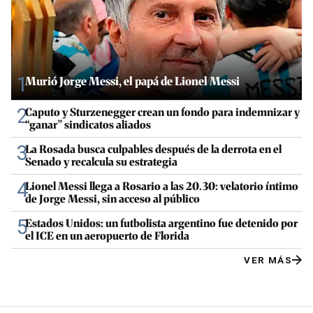
1
Murió Jorge Messi, el papá de Lionel Messi
2
Caputo y Sturzenegger crean un fondo para indemnizar y
“ganar” sindicatos aliados
3
La Rosada busca culpables después de la derrota en el
Senado y recalcula su estrategia
4
Lionel Messi llega a Rosario a las 20.30: velatorio íntimo
de Jorge Messi, sin acceso al público
5
Estados Unidos: un futbolista argentino fue detenido por
el ICE en un aeropuerto de Florida
VER MÁS